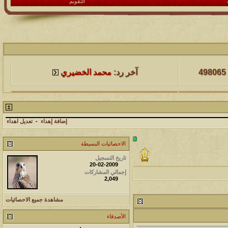
التقويم
لمشاهدات
آخر مشاركة
498065
آخر رد:
محمد الخضيري
لمشاهدات
آخر مشاركة
231594
آخر رد:
محمد الخضيري
إضافة إهداء
-
تعديل اهداء
لمشاهدات
آخر مشاركة
الاحصائيات البسيطة
177500
آخر رد:
محمد الخضيري
تاريخ التسجيل
20-02-2009
لمشاهدات
آخر مشاركة
إجمالي المشاركات
2,049
97374
آخر رد:
محمد الخضيري
مشاهدة جميع الاحصائيات
لمشاهدات
آخر مشاركة
الأصدقاء
212704
آخر رد:
محمد الخضيري