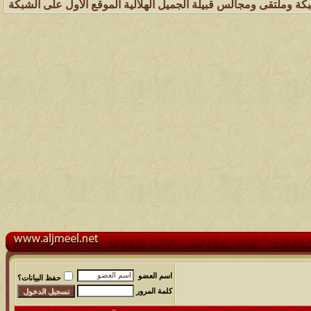
لس قبيلة الجميل الهلالية الموقع الأول على الشبكة العنكبوتية الذي يه
اسم العضو
حفظ البيانات؟
كلمة المرور