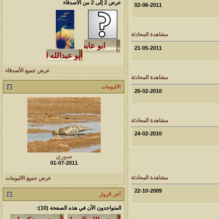
عرض 2 إلى 2 من الأصدقاء
02-06-2011
لمشاهدات
آخر مشاركة
145907
آخر رد:
محمد الخضيري
مشاهدة المحادثة
21-05-2011
لمشاهدات
آخر مشاركة
639830
آخر رد:
احمد جابر
عرض جميع الأصدقاء
مشاهدة المحادثة
لمشاهدات
آخر مشاركة
الالبومات
26-02-2010
276259
آخر رد:
خلف المهدي
لمشاهدات
آخر مشاركة
مشاهدة المحادثة
24-02-2010
96024
آخر رد:
ابن صلفيق
لمشاهدات
آخر مشاركة
صوري
01-07-2011
100250
آخر رد:
الميآسية
مشاهدة المحادثة
عرض جميع الالبومات
22-10-2009
آخر الزوار
المتواجدون الآن في هذه الصفحة (10):