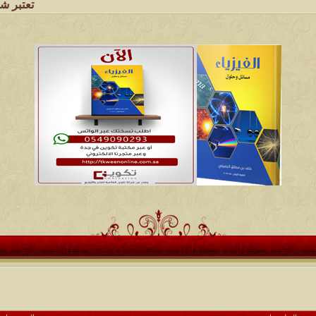
تعتبر شبكة وملتقى ومجا