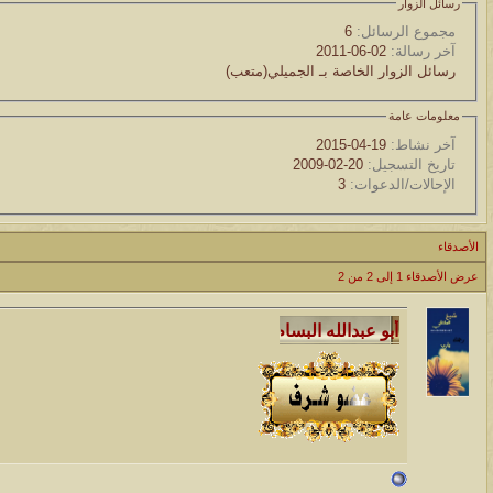
رسائل الزوار
مجموع الرسائل:
6
آخر رسالة:
02-06-2011
رسائل الزوار الخاصة بـ الجميلي(متعب)
معلومات عامة
آخر نشاط:
19-04-2015
تاريخ التسجيل:
20-02-2009
الإحالات/الدعوات:
3
الأصدقاء
عرض الأصدقاء 1 إلى 2 من 2