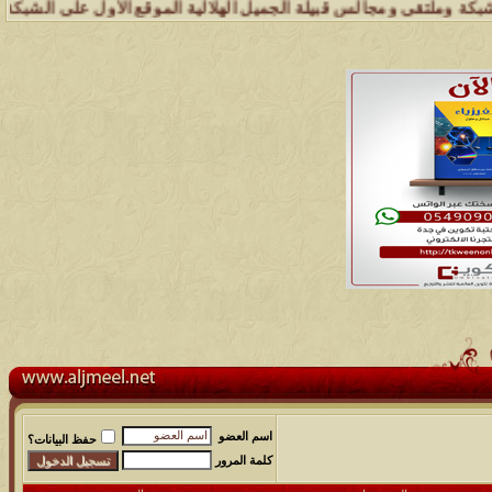
لتقى ومجالس قبيلة الجميل الهلالية الموقع الأول على الشبكة العنكبوتي
اسم العضو
حفظ البيانات؟
كلمة المرور