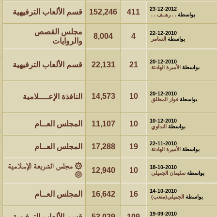
23-12-2012
411
152,246
قسم الألعاب الترفيهية
بواسطة
. . رهــف . .
مشاركات
المشاهدات
آخر مشاركة
212812
24
مجلس القصص
آخر رد:
محمد الخضيري
22-12-2010
8,004
4
بواسطة
السامر
والروايات
مشاركات
المشاهدات
آخر مشاركة
20-12-2010
21
22,131
قسم الألعاب الترفيهية
1461752
1417
آخر رد:
محمد الخضيري
بواسطة
الأميرة الهادئة
مشاركات
المشاهدات
آخر مشاركة
20-12-2010
14,573
10
النافذة الإعــــلامية
بواسطة
فواز المطلق
641169
1324
آخر رد:
احمد جابر
10-12-2010
مشاركات
المشاهدات
آخر مشاركة
10
11,107
المجلس العــام
بواسطة
النداوي
276498
408
آخر رد:
خلف المهدي
22-11-2010
19
17,288
المجلس العــام
بواسطة
الأميرة الهادئة
مشاركات
المشاهدات
آخر مشاركة
۞ مجلس الشريعة الإسلامية
18-10-2010
12,940
10
96128
17
آخر رد:
ابن صلفيق
بواسطة
سليمان الجميلي
۞
مشاركات
المشاهدات
آخر مشاركة
14-10-2010
16
16,642
المجلس العــام
بواسطة
الجميلي(متعب)
30
100327
آخر رد:
الميآسية
19-09-2010
109
53,029
قسم الألعاب الترفيهية