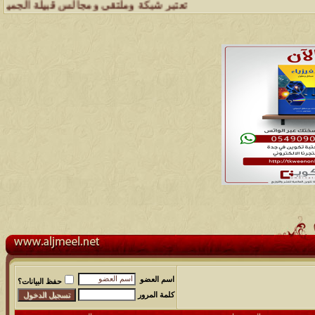
تعتبر شبكة وملتقى ومجالس قبيلة الجميل الهلالية 
اسم العضو
حفظ البيانات؟
كلمة المرور