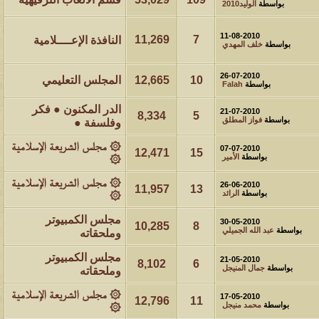
بواسطة
الوليد2010
11-08-2010
11,269
7
النافذة الإعــــلامية
بواسطة
خلف المهدي
26-07-2010
10
12,665
المجلس التعليمي
بواسطة
Falah
الدر المكنون ● فكر
21-07-2010
8,334
5
بواسطة
فواز المطلق
وفلسفة ●
۞ مجلس الشريعة الإسلامية
07-07-2010
12,471
15
بواسطة
الأمير
۞
۞ مجلس الشريعة الإسلامية
26-06-2010
11,957
13
بواسطة
الرائد
۞
مجلس الكمبيوتر
30-05-2010
10,285
8
بواسطة
عبد الله الجميلي
وملحقاته
مجلس الكمبيوتر
21-05-2010
8,102
6
بواسطة
جمال المنيجل
وملحقاته
۞ مجلس الشريعة الإسلامية
17-05-2010
12,796
11
بواسطة
محمد منيجل
۞