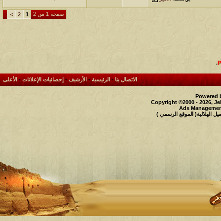
صفحة 1 من 2
>
2
1
.
الاتصال بنا
-
الرئيسية
-
الأرشيف
-
إحصائيات الإعلانات
-
الأعلى
Powered b
Copyright ©2000 - 2026, Je
Ads Management
 الهلالية( الموقع الرسمي )