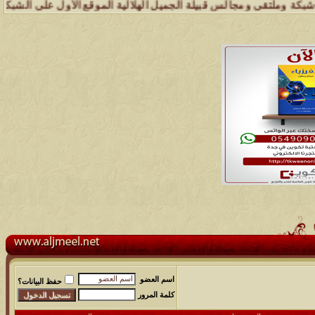
تقى ومجالس قبيلة الجميل الهلالية الموقع الأول على الشبكة العنكبوتية 
اسم العضو
حفظ البيانات؟
كلمة المرور