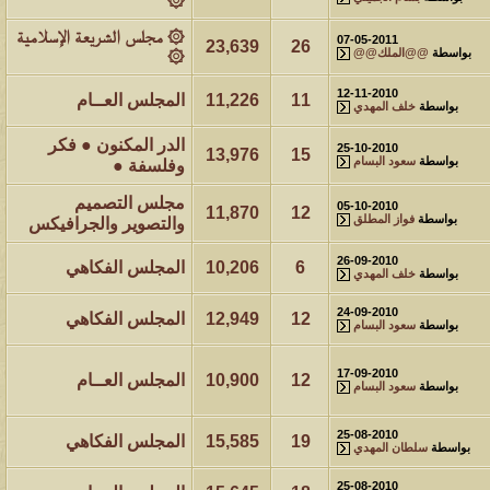
۞
آخر رد:
محمد الخضيري
۞ مجلس الشريعة الإسلامية
07-05-2011
23,639
26
مشاركات
المشاهدات
آخر مشاركة
بواسطة
@@الملك@@
۞
1461007
1417
آخر رد:
محمد الخضيري
12-11-2010
11
11,226
المجلس العــام
بواسطة
خلف المهدي
مشاركات
المشاهدات
آخر مشاركة
الدر المكنون ● فكر
25-10-2010
13,976
15
640853
1324
آخر رد:
احمد جابر
بواسطة
سعود البسام
وفلسفة ●
مجلس التصميم
مشاركات
المشاهدات
آخر مشاركة
05-10-2010
11,870
12
بواسطة
فواز المطلق
والتصوير والجرافيكس
276417
408
آخر رد:
خلف المهدي
26-09-2010
6
10,206
المجلس الفكاهي
بواسطة
خلف المهدي
مشاركات
المشاهدات
آخر مشاركة
24-09-2010
96118
17
آخر رد:
ابن صلفيق
12
12,949
المجلس الفكاهي
بواسطة
سعود البسام
مشاركات
المشاهدات
آخر مشاركة
17-09-2010
12
10,900
المجلس العــام
بواسطة
سعود البسام
30
100303
آخر رد:
الميآسية
25-08-2010
19
15,585
المجلس الفكاهي
بواسطة
سلطان المهدي
25-08-2010