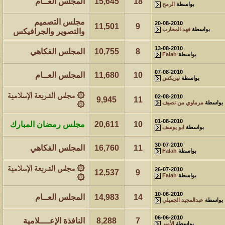
18
15,645
المجلس العــام
بواسطة
الرمح
مجلس التصميم
20-08-2010
11,501
9
بواسطة
فهد المحارب
والتصوير والجرافيكس
13-08-2010
8
10,755
المجلس الفكاهي
بواسطة
Falah
07-08-2010
10
11,680
المجلس العــام
بواسطة
تيريكس
۞ مجلس الشريعة الإسلامية
02-08-2010
9,945
11
بواسطة
مرماوي من نصيف
۞
01-08-2010
10
20,611
مجلس رمضان المبارك
بواسطة
ابو يوسف
30-07-2010
11
16,760
المجلس الفكاهي
بواسطة
Falah
۞ مجلس الشريعة الإسلامية
26-07-2010
12,537
9
بواسطة
Falah
۞
10-06-2010
14
14,983
المجلس العــام
بواسطة
عبدالمجيد الجميلي
06-06-2010
7
8,288
النافذة الإعــــلامية
بواسطة
الأمير