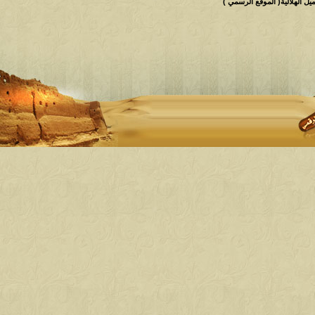
 الهلالية( الموقع الرسمي )