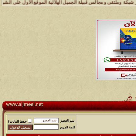
وملتقى ومجالس قبيلة الجميل الهلالية الموقع الأول على الشبكة العنكبوت
اسم العضو
حفظ البيانات؟
كلمة المرور