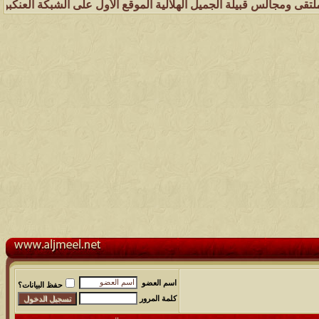
يلة الجميل الهلالية الموقع الأول على الشبكة العنكبوتية الذي يهتم بكل
اسم العضو
حفظ البيانات؟
كلمة المرور