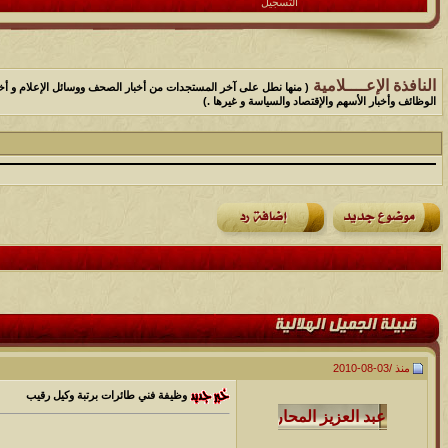
التسجيل
النافذة الإعــــلامية
( منها نطل على آخر المستجدات من أخبار الصحف ووسائل الإعلام و أخب
الوظائف وأخبار الأسهم والإقتصاد والسياسة و غيرها .)
منذ /
03-08-2010
وظيفة فني طائرات برتبة وكيل رقيب