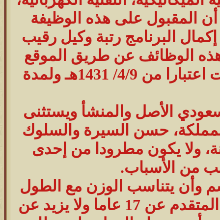
، أن المقبول على هذه الوظيفة
إكمال البرنامج رتبة وكيل رقيب
هذه الوظائف عن طريق الموقع
الرسمي للمديرية العامة للدفاع المدني على الإنترنت اعتبارا من 4/9/ 1431هـ ولمدة
سعودي الأصل والمنشأ ويستثنى
 المملكة، حسن السيرة والسلوك
ة، ولا يكون مطرودا من إحدى
بب من الأسباب.
 الشروط، أن لا يقل طول المتقدم عن 168 سم وأن يتناسب الوزن مع الطول
حسب اللائحة الطبية للخدمة العسكرية، ألا يقل عمر المتقدم عن 17 عاما ولا يزيد عن