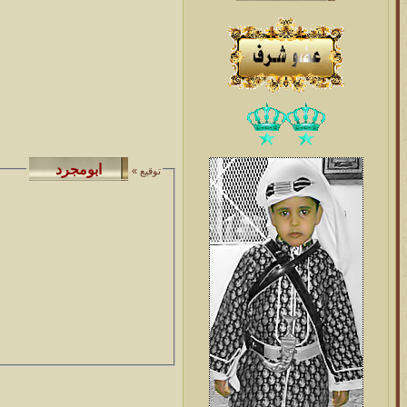
توقيع »