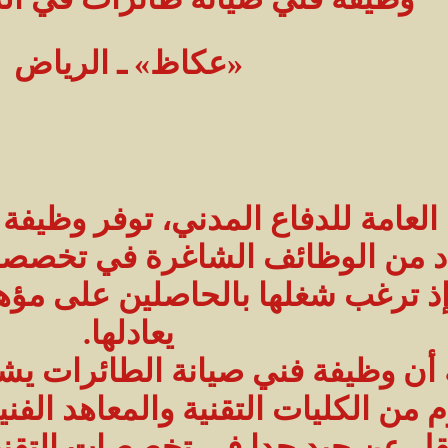
«عكاظ» ـ الرياض
 العامة للدفاع المدني، توفر وظيفة
 من الوظائف الشاغرة في تخصصات
 ترغب شغلها بالحاصلين على مؤهل ا
يعادلها.
أن وظيفة فني صيانة الطائرات يش
من الكليات التقنية والمعاهد الفنية
يقل عن جيد جدا في تخصصات التقنية ا