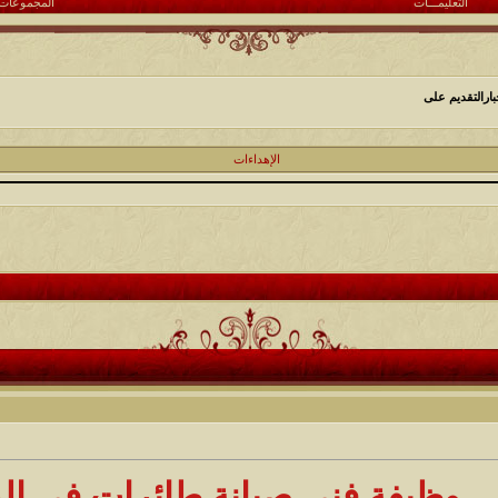
التعليمـــات
المجموعات
ارالتقديم على
الإهداءات
وظيفة فني صيانة طائرات في الد