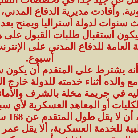
رونية. وأفادت مديرية الدفاع المدني
 سنوات لدولة أستراليا ويمنح بعد 
كون استقبال طلبات القبول على 
أسبوع.
 أنه يشترط على المتقدم أن يكون 
ع والده أثناء خدمته للدولة خارج
ه في جريمة مخلة بالشرف والأمان
لكليات أو المعاهد العسكرية لأي س
وتشمل