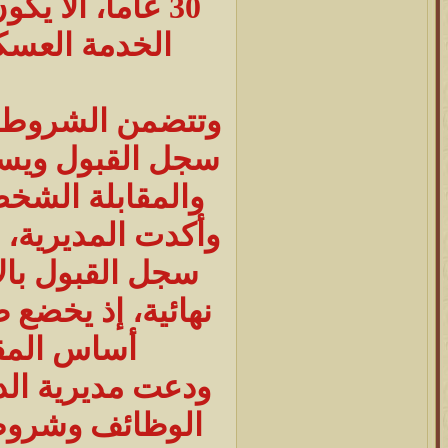
30 عاما، ألا 
الخدمة العسك
وتتضمن الشروط، ا
سجل القبول ويستب
والمقابلة الشخص
وأكدت المديرية، 
سجل القبول بال
نهائية، إذ يخضع 
أساس المقاب
ودعت مديرية الد
الوظائف وشروط شغلها إ