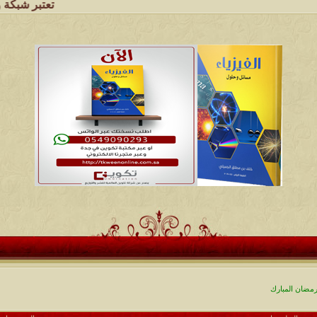
تعتبر شبكة وملتقى ومجالس 
ضان المبارك