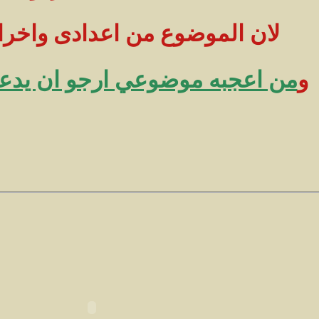
لان الموضوع من اعدادى واخرا
و
من اعجبه موضوعي ارجو ان يدعو