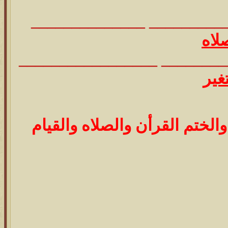
________________________
لاه
_________________________
غير
الختم القرأن والصلاه والقيام