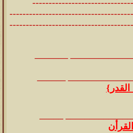
------------------------------
-------------------------------------
-------------------------------------
____________________
____________________
 القدر}
___________________
لقرأن