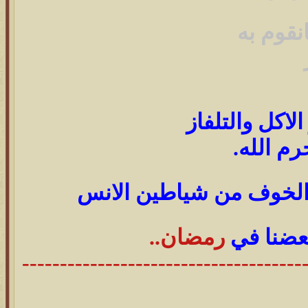
قوم به
اكل والتلفاز
م الله.
 الخوف من شياطين الانس
عضنا في
رمضان..
-------------------------------------