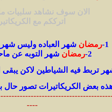
الان سوف نشاهد سلبيات مان
اترككم مع الكريكاتير
1-
رمضان
شهر العباده وليس شهر ال
2-
رمضان
شهر التوبه عن ماحر
ر تربط فيه الشياطين لاكن يبقى
ذه بعض الكريكاتيرات تصور حال ب
-----------------------------------------
----