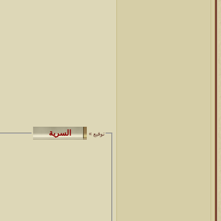
توقيع »