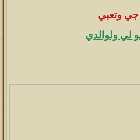
جي وتعبي
 لي ولوالدي