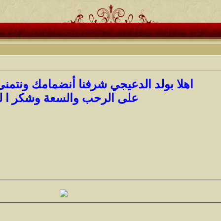
اهلا بولد الدعيجي شرفنا أنضمامك ونتمنى
على الرحب والسعة وشكر ا ل