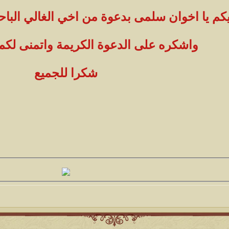
م يا اخوان سلمى بدعوة من اخي الغالي الباح
واشكره على الدعوة الكريمة واتمنى لكم 
شكرا للجميع