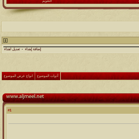
التقويم
إضافة إهداء
-
تعديل اهداء
أدوات الموضوع
انواع عرض الموضوع
1
#