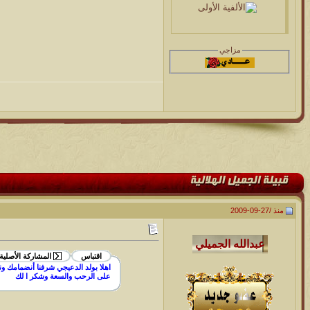
مزاجي
منذ /
27-09-2009
اقتباس
المشاركة الأصلية
اهلا بولد الدعيجي شرفنا أنضمامك ون
على الرحب والسعة وشكر ا لك