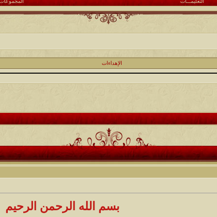
التعليمـــات
المجموعات
الإهداءات
بسم الله الرحمن الرحيم