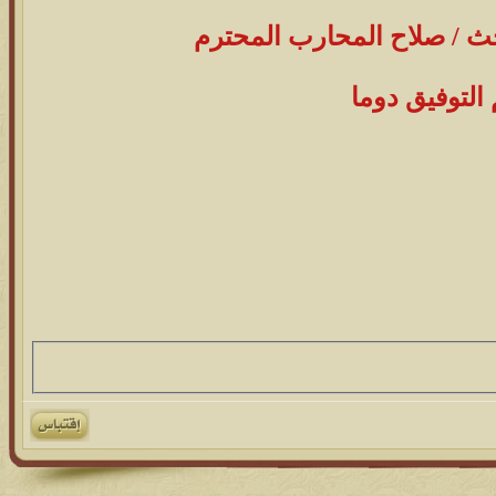
ث / صلاح المحارب المحترم
التوفيق دوما