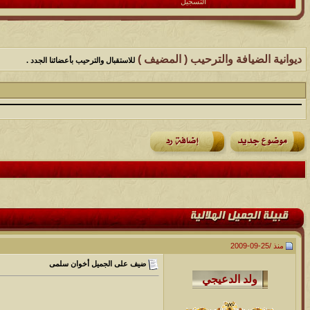
التسجيل
ديوانية الضيافة والترحيب ( المضيف )
للاستقبال والترحيب بأعضائنا الجدد .
منذ /
25-09-2009
ضيف على الجميل أخوان سلمى