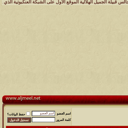
ل الهلالية الموقع الأول على الشبكة العنكبوتية الذي يهتم بكل مايخدم ق
اسم العضو
حفظ البيانات؟
كلمة المرور