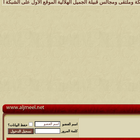
لس قبيلة الجميل الهلالية الموقع الأول على الشبكة العنكبوتية الذي يهت
اسم العضو
حفظ البيانات؟
كلمة المرور