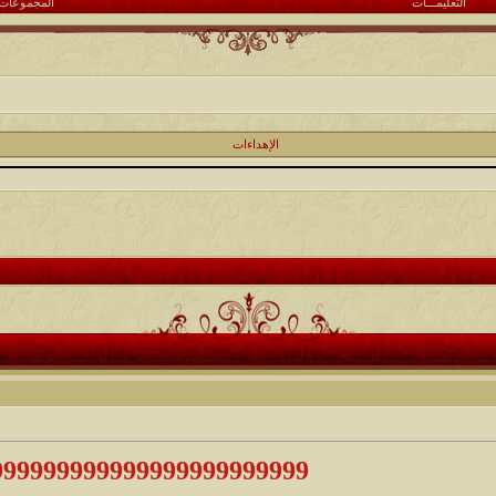
التعليمـــات
المجموعات
الإهداءات
999999999999999999999999