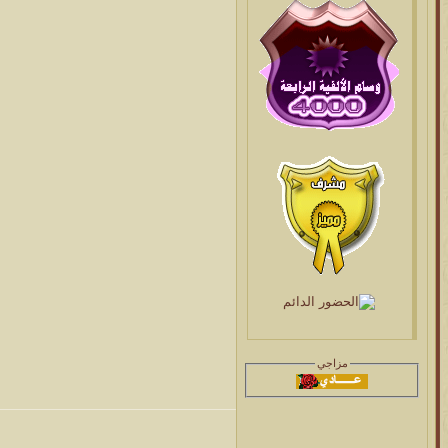
مزاجي