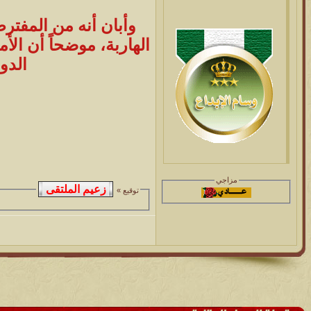
وأبان أنه من المفتر
الهاربة، موضحاً أن الأ
الدو
مزاجي
توقيع »