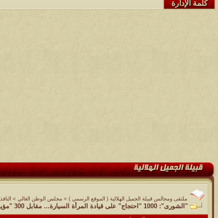
كلمة الإدارة
ملتقى ومجالس قبيلة الجميل الهلالية ( الموقع الرسمي )
>
مجلس الوطن الغالي
>
النافذ
"الشورى": 1000 "احتجاج" على قيادة المرأة السيارة... مقابل 300 "مؤيد