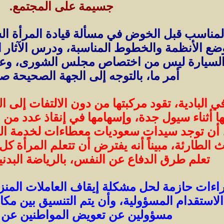
جسيمة على المجتمع.
 المناسب قبل الخوض في مسألة قيادة المرأة ال
ى وضع الأنظمة والخطوط المناسبة، ودرس الآثار 
أة السيارة ليس من اختصاص مجلس الشورى، و
أمر ما، بالتوجه إلى الجهة الصحيحة صا
ي البادية، تقود مركبتها من دون الالتفات إلى ال
 أثناء سيول جدة، وإسهامها في إنقاذ عدد من ا
أن توجد سيدات سعوديات معطاءات لخدمة الوطن
اث الطارئة، مبيناً أنه يفترض أن تتعلم المرأ
تعلم طرق الدفاع عن النفس، بالرياضة البدنية ل
راءات حازمة لحل مشكلة إيقاف العاملات المنز
استقدام المسؤولية، وأن يتم التنسيق بين مكات
مسؤولين عن تعويض المواطنين عن 