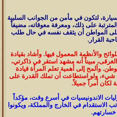
سيارة، لتكون في مأمن من الجوانب السلبية
المترتبة على ذلك، ومعرفة معوقاته، مضيفاً
على المواطن أن يثقف نفسه في حال طلب
حبة القرار.
لوائح والأنظمة المعمول فيها. وأشاد بقيادة
لغرقى، مبيناً أنه مشهد استقر في ذاكرتي،
. وألمح إلى أهمية تعلم المرأة قيادة
ة كل شيء، ولو استطاعت أن تملك القدرة على
كان أمراً جميلاً.
ليات الاندونيسيات في أسرع وقت، مؤكداً
ب الاستقدام في الخارج والمملكة، ويكونوا
خسارتهم.