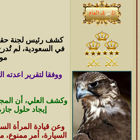
كشف رئيس لجنة حقوق
موا
ووفقا لتقرير اعدته ا
وكشف العلي، أن المجلس
إيجاد حلول جازمة
وعن قيادة المرأة السي
السيارة، أمر ممنوع، مب