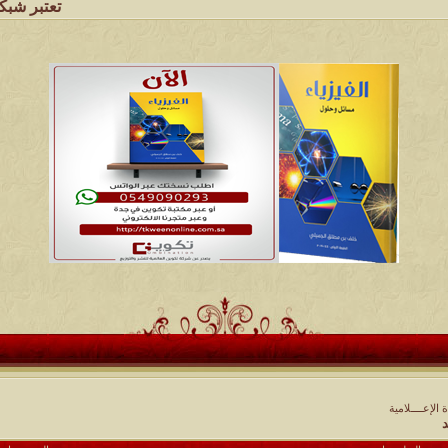
تعتبر شبكة وملتقى ومجال
ة الإعــــلامية