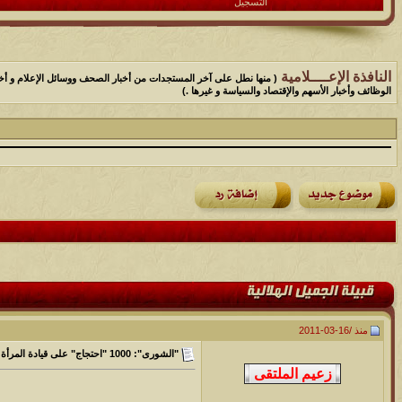
التسجيل
النافذة الإعــــلامية
( منها نطل على آخر المستجدات من أخبار الصحف ووسائل الإعلام و أخب
الوظائف وأخبار الأسهم والإقتصاد والسياسة و غيرها .)
منذ /
16-03-2011
"الشورى": 1000 "احتجاج" على قيادة المرأة السيارة... مقابل 300 "مؤيد