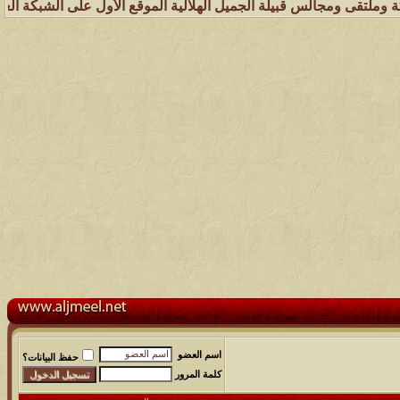
س قبيلة الجميل الهلالية الموقع الأول على الشبكة العنكبوتية الذي يهتم
اسم العضو
حفظ البيانات؟
كلمة المرور