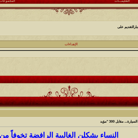
التعليمـــات
المجموعات
ارالتقديم على
الإهداءات
النساء يشكلن الغالبية الرافضة تخوفاً من