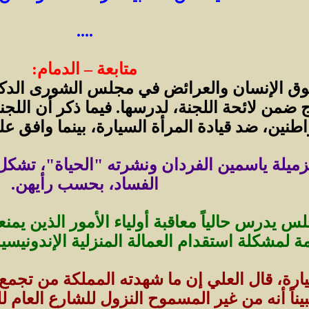
....
متابعة – الدمام:
 الإنسان والعرائض في مجلس الشورى الدكتور
طنين، ضد قيادة المرأة السيارة، بينما وافق عليها أكثر
لزميلة ياسمين الفردان ونشرته "الحياة"، تشكل ا
الفساد، بحسب رأيهن.
 يدرس حالياً معاقبة أولياء الأمور الذين يمن
 لمشكلة استقدام العمالة المنزلية الإندونيسية، 
ارة، قال العلي إن ما شهدته المملكة من تجمع 
يناً أنه من غير المسموح النزول للشارع العام لل