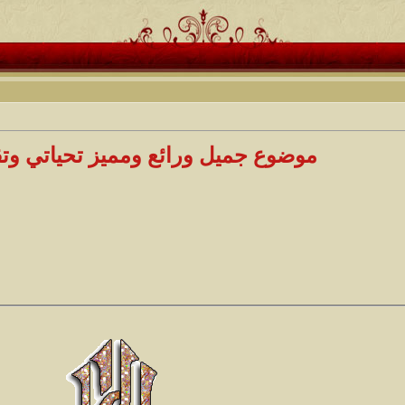
موضوع جميل ورائع ومميز تحياتي وت