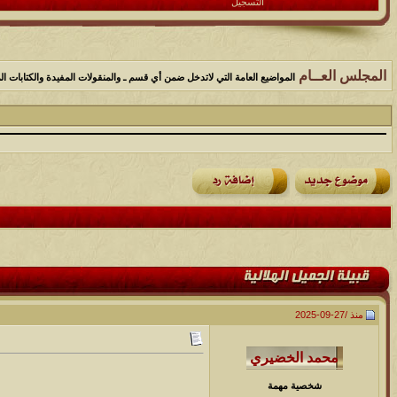
التسجيل
المجلس العــام
المواضيع العامة التي لاتدخل ضمن أي قسم ـ والمنقولات المفيدة والكتابات الم
منذ /
27-09-2025
شخصية مهمة