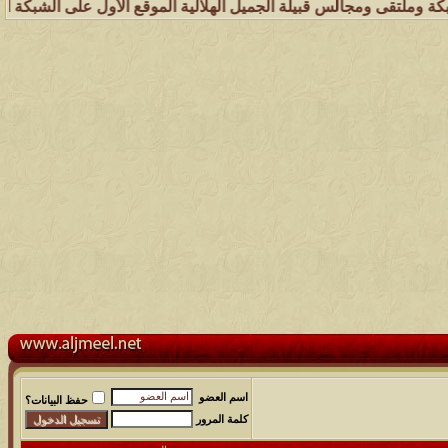
الس قبيلة الجميل الهلالية الموقع الأول على الشبكة العنكبوتية الذي يه
اسم العضو
حفظ البيانات؟
كلمة المرور