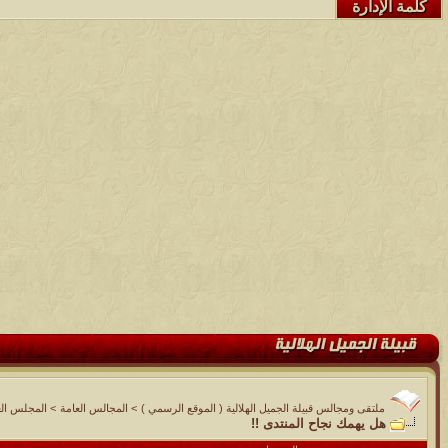
كلمة الإدارة
ملتقى ومجالس قبيلة الجميل الهلالية ( الموقع الرسمي )
>
المجالس العامة
>
المجلس الع
هل يهمك نجاح المنتدى !!