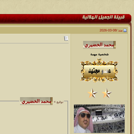
منذ /
08-03-2026
شخصية مهمة
توقيع »