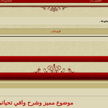
التعليمـــات
المجموعات
تنوعة .
الإهداءات
موضوع مميز وشرح وافي تحياتي