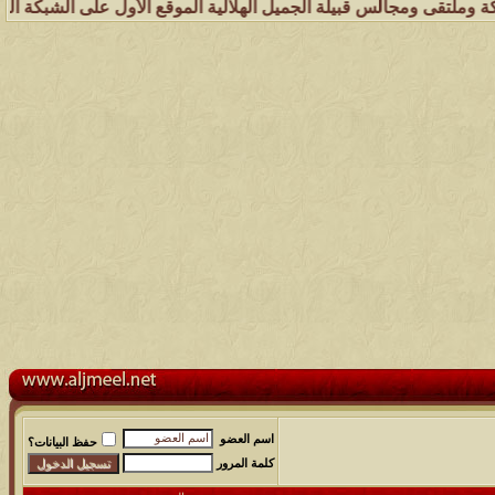
الس قبيلة الجميل الهلالية الموقع الأول على الشبكة العنكبوتية الذي يه
اسم العضو
حفظ البيانات؟
كلمة المرور