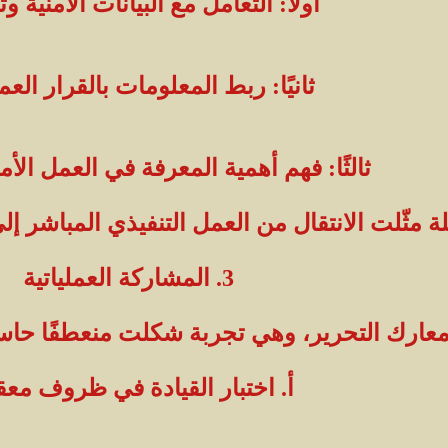
أولاً: التعامل مع البيانات الأمنية وت
ثانيًا: ربط المعلومات بالقرار العم
ثالثًا: فهم أهمية المعرفة في العمل الأ
ة مثّلت الانتقال من العمل التنفيذي المباشر إ
3. المشاركة العملياتية
ارك التحرير، وهي تجربة شكلت منعطفًا حاسمًا
أ. اختبار القيادة في ظروف معق