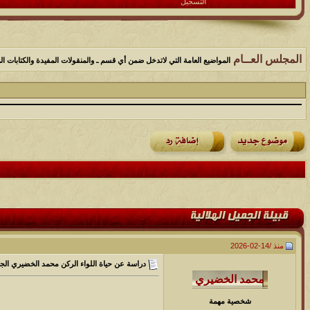
التسجيل
المجلس العــام
المواضيع العامة التي لاتدخل ضمن أي قسم ـ والمنقولات المفيدة والكتابات الم
منذ /
14-02-2026
دراسة عن حياة اللواء الركن محمد الخضيري الج
شخصية مهمة