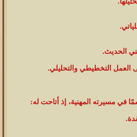
حليلها.
لياتي.
مني الحديث.
لى العمل التخطيطي والتحليلي.
 في مسيرته المهنية، إذ أتاحت له:
دة.