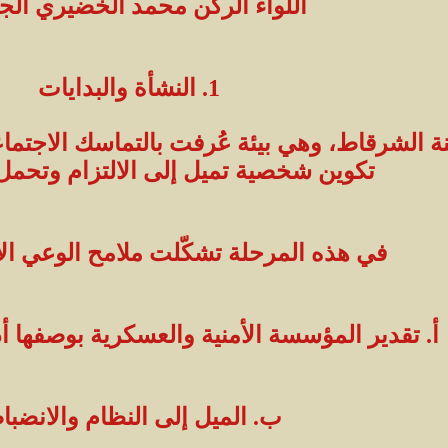
اللواء الركن محمد الخضيري الج
1. النشأة والبدايات
1968 في مدينة الشرقاط، وهي بيئة عُرفت بالتماسك ال
تكوين شخصية تميل إلى الالتزام وتحمل
في هذه المرحلة تشكّلت ملامح الوعي الأ
أ. تقدير المؤسسة الأمنية والعسكرية بوصفها أد
ب. الميل إلى النظام والانضبا