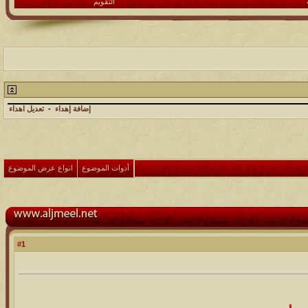
التقويم
إضافة إهداء
-
تعديل اهداء
أدوات الموضوع
انواع عرض الموضوع
1
#