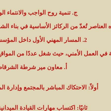
ج. تنمية روح الواجب والانتماء ال
 العناصر تُعدّ من الركائز الأساسية في بناء الش
2. المسار المهني الأول داخل المؤسسة الأمنية
ية في العمل الأمني، حيث شغل عددًا من المواقع
أ. معاون مير شرطة الشرقا
أولاً: الاحتكاك المباشر بالمجتمع وإدارة ال
ثانيًا: اكتساب مهارات القيادة الميداني