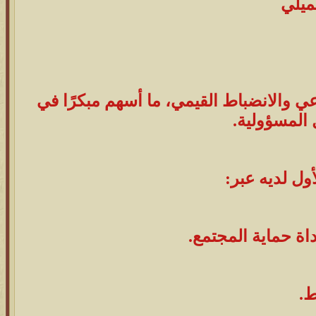
ميلي
اجتماعي والانضباط القيمي، ما أسهم مبكرًا في
 المسؤولية.
ول لديه عبر:
اة حماية المجتمع.
ط.