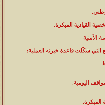
وطني.
خصية القيادية المبكرة.
 التي شكّلت قاعدة خبرته العملية:
ط
مواقف اليومية.
ة المبكرة.