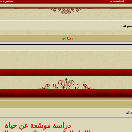
التعليمـــات
المجموعات
تنوعة .
الإهداءات
ميلي
دراسة موسّعة عن حياة