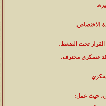
يرة.
ة الاختصاص.
 القرار تحت الضغط.
قائد عسكري محترف.
يبي، حيث عمل: