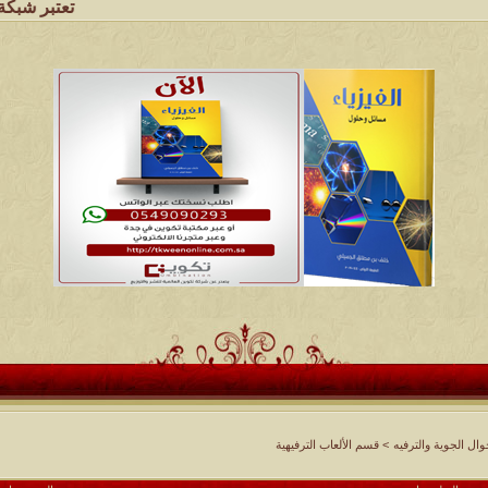
تعتبر شبكة وملتقى ومجالس
ل الجوية والترفيه
>
قسم الألعاب الترفيهية