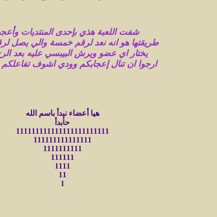
شفت اللعبة هذي بإحدى المنتديات وأعجب
طريقتها هو انه نعد لرقم خمسة والي يصل ل
يختار اي عضو ويرش البيبسي عليه بعد الرج
ارجوا ان تنال إعجابكم وودي اشوف تفاعلكم م
هيا أعضاء نبدأ باسم الله
حأبدأ
111111111111111111111111
111111111111111
1111111111
111111
1111
11
1