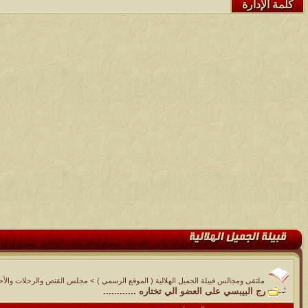
كلمة الإدارة
ملتقى ومجالس قبيلة الجميل الهلالية ( الموقع الرسمي )
>
مجلس القنص والرحلات والأحوا
رج البيبسي على العضو الي تختاره ............