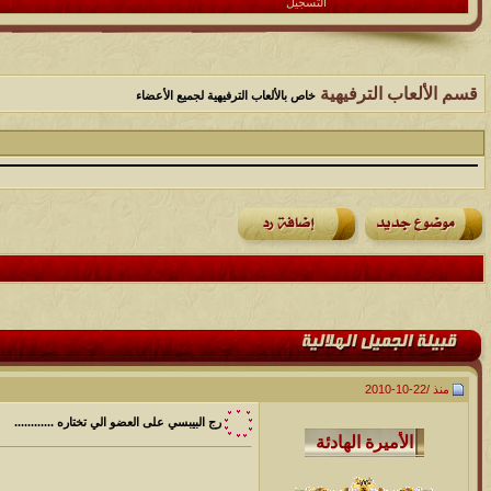
التسجيل
قسم الألعاب الترفيهية
خاص بالألعاب الترفيهية لجميع الأعضاء
منذ /
22-10-2010
رج البيبسي على العضو الي تختاره ............