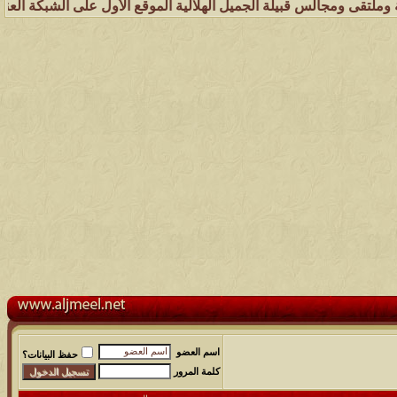
 قبيلة الجميل الهلالية الموقع الأول على الشبكة العنكبوتية الذي يهتم
اسم العضو
حفظ البيانات؟
كلمة المرور