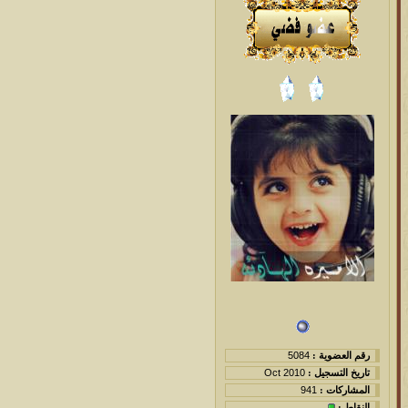
رقم العضوية :
5084
تاريخ التسجيل :
Oct 2010
المشاركات :
941
النقاط :