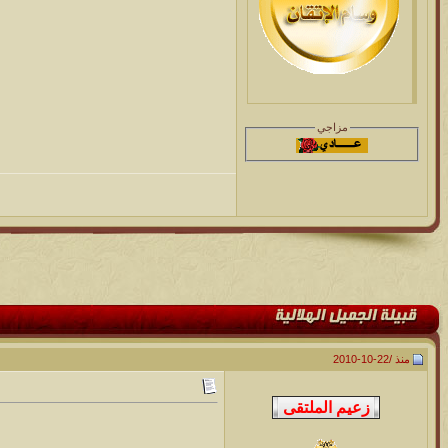
مزاجي
منذ /
22-10-2010