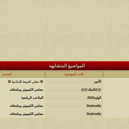
المواضيع المتشابهه
كاتب الموضوع
المنتدى
الأمير
۞ مجلس الشريعة الإسلامية ۞
@@الملك@@
مجلس الكمبيوتر وملحقاته
الوليد2010
الملاعب الرياضية
Dryboally
مجلس الكمبيوتر وملحقاته
Dryboally
مجلس الكمبيوتر وملحقاته