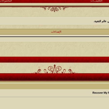
التعليمـــات
المجموعات
عالم التقنية.
الإهداءات