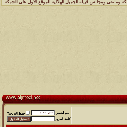
جالس قبيلة الجميل الهلالية الموقع الأول على الشبكة العنكبوتية الذي ي
اسم العضو
حفظ البيانات؟
كلمة المرور