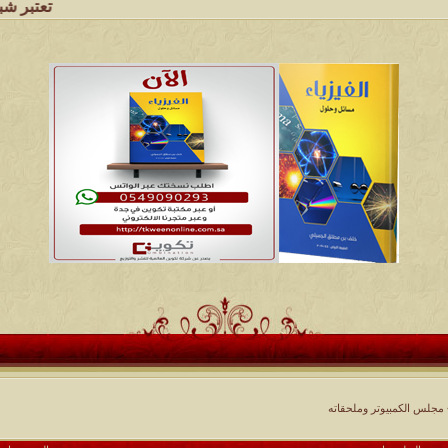
تعتبر شبكة وملتقى وم
مجلس الكمبيوتر وملحقاته