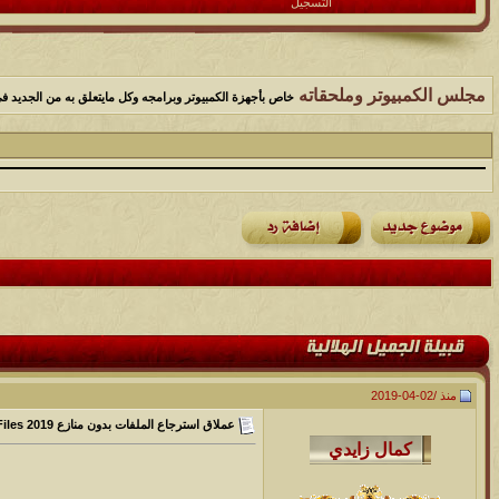
التسجيل
مجلس الكمبيوتر وملحقاته
خاص بأجهزة الكمبيوتر وبرامجه وكل مايتعلق به من الجديد في 
منذ /
02-04-2019
عملاق استرجاع الملفات بدون منازع Recover My Files 2019