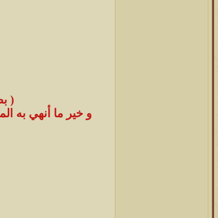
( ب
و خير ما أنهي به ال