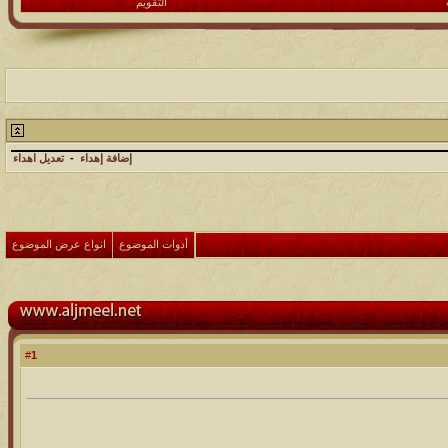
التقويم
إضافة إهداء
-
تعديل اهداء
أدوات الموضوع
انواع عرض الموضوع
1
#