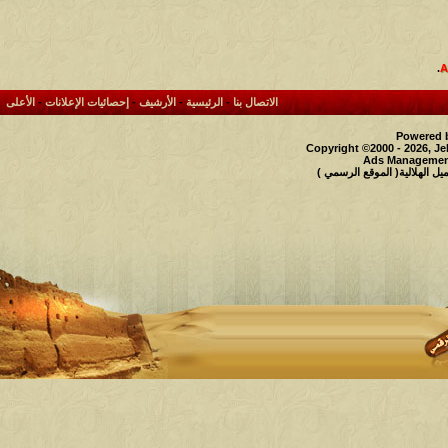
.
الاتصال بنا
-
الرئيسية
-
الأرشيف
-
إحصائيات الإعلانات
-
الأعلى
Powered b
Copyright ©2000 - 2026, Je
Ads Management
 الهلالية( الموقع الرسمي )