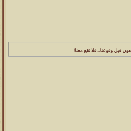
عون قبل وقوعنا...فلا تقع معنا!