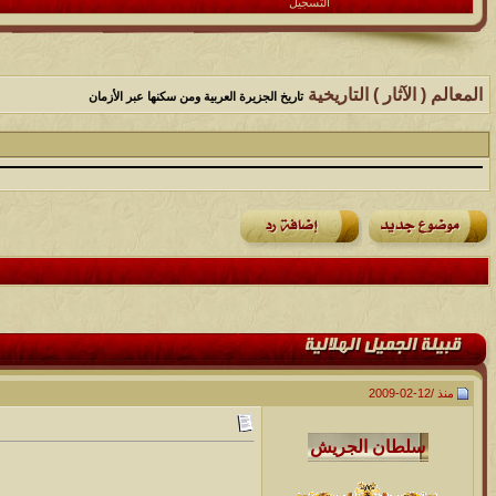
التسجيل
المعالم ( الآثار ) التاريخية
تاريخ الجزيرة العربية ومن سكنها عبر الأزمان
منذ /
12-02-2009