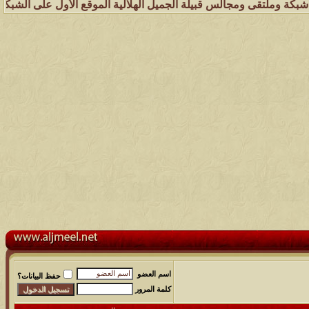
 ومجالس قبيلة الجميل الهلالية الموقع الأول على الشبكة العنكبوتية الذ
اسم العضو
حفظ البيانات؟
كلمة المرور