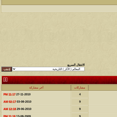
الانتقال السريع
مشاركات
آخر مشاركة
11:17 PM
27-11-2010
4
02:17 AM
03-08-2010
9
12:18 AM
29-06-2010
9
11:18 PM
13-08-2009
9