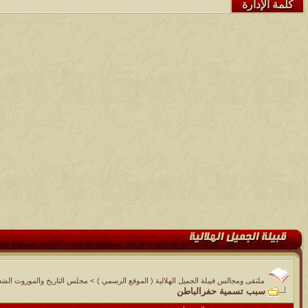
كلمة الإدارة
ملتقى ومجالس قبيلة الجميل الهلالية ( الموقع الرسمي )
>
مجلس التاريخ والموروث الشع
سبب تسمية حفرالباطن