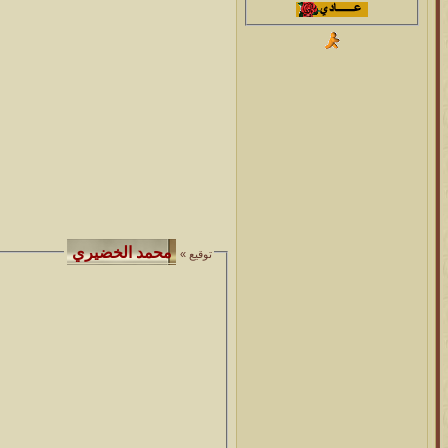
توقيع »