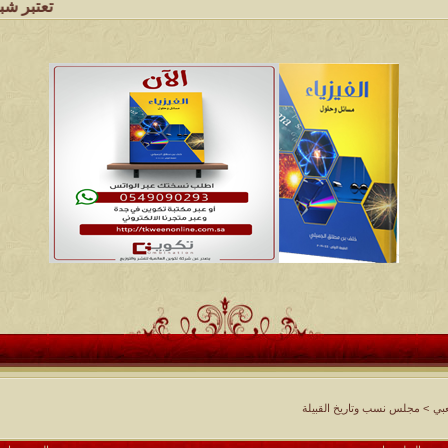
تعتبر شبكة وملتقى ومج
بي
>
مجلس نسب وتاريخ القبيلة