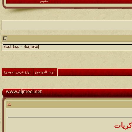
التقويم
إضافة إهداء
-
تعديل اهداء
أدوات الموضوع
انواع عرض الموضوع
1
#
كريات