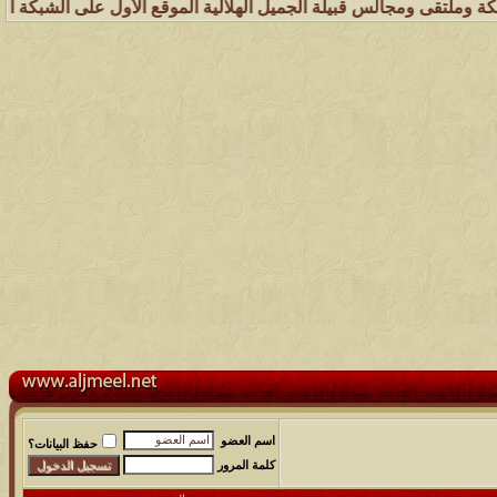
الس قبيلة الجميل الهلالية الموقع الأول على الشبكة العنكبوتية الذي يه
اسم العضو
حفظ البيانات؟
كلمة المرور