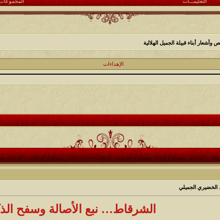
التعليمـــات
المجموعات
أشعار أبناء قبيلة الجميل الهلالية
الإهداءات
 الخضيري الجميلي
الشرقاط… نبع الأصالة وسفح الذ