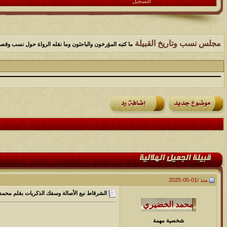
التسجيل
مجلس نسب وتاريخ القبيلة
ما كتبه المؤرخون والباحثون وما نقله الرواة حول نسب وقصص و
منذ /
01-05-2025
الشرقاط نبع الأصالة وسفك الذكريات بقلم محمد
شخصية مهمة