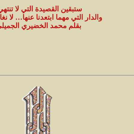
ستبقين القصيدة التي لا تنتهي
والدار التي مهما ابتعدنا عنها… لا نغاد
بقلم محمد الخضيري الجميل