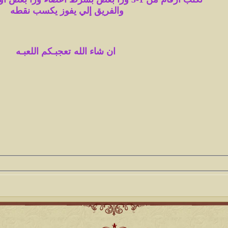
والفريق إلي يفوز يكسب نقطه
ان شاء الله
تعجبـكم اللعبـه