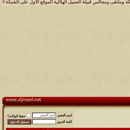
لس قبيلة الجميل الهلالية الموقع الأول على الشبكة العنكبوتية الذي يهت
اسم العضو
حفظ البيانات؟
كلمة المرور