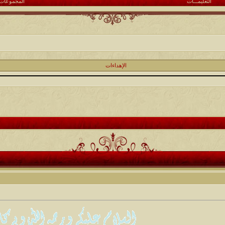
التعليمـــات
المجموعات
الإهداءات