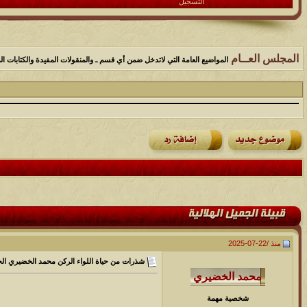
التسجيل
المجلس العــام
المواضيع العامة التي لاتدخل ضمن أي قسم ـ والمنقولات المفيدة والكتابات الم
منذ /
22-07-2025
شذرات من حياة اللواء الركن محمد الخضيري ال
شخصية مهمة