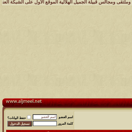
س قبيلة الجميل الهلالية الموقع الأول على الشبكة العنكبوتية الذي يهتم
اسم العضو
حفظ البيانات؟
كلمة المرور