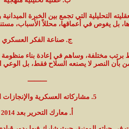
قليته التحليلية التي تجمع بين الخبرة الميدانية 
، بل يغوص في أعماقها، محللاً الأسباب، مستنتجًا
ج. صناعة الفكر العسكري
رتب مختلفة، وساهم في إعادة بناء منظومة ال
ن بأن النصر لا يصنعه السلاح فقط، بل الوعي ا
⸻
5. مشاركاته العسكرية والإنجازات الميدانية
أ. معارك التحرير بعد 2014
في حياته المهنية، حيث شارك فيها بدور قيادي