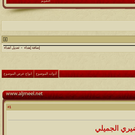
التقويم
إضافة إهداء
-
تعديل اهداء
أدوات الموضوع
انواع عرض الموضوع
1
#
يري الجميلي