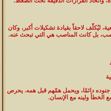
ة، واتخاذ القرارات الدقيقة تحت الضغط.
، ليُكلّف لاحقاً بقيادة تشكيلات أكبر، وكان
اصب، بل كانت المناصب هي التي تبحث عنه.
ية
 جنوده دائمًا، ويحمل همّهم قبل همه. يحرص
الخطأ ولينه مع الإنسان.