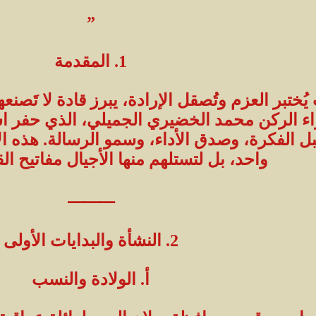
”
1. المقدمة
ُختبر العزم وتُصقل الإرادة، يبرز قادة لا تَصن
ء الركن محمد الخضيري الجميلي، الذي حفر اس
 الفكرة، وصدق الأداء، وسمو الرسالة. هذه ا
واحد، بل لتستلهم منها الأجيال مفاتيح القي
⸻
2. النشأة والبدايات الأولى
أ. الولادة والنسب