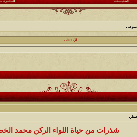
التعليمـــات
المجموعات
تنوعة .
الإهداءات
جميلي
شذرات من حياة اللواء الركن محمد الخض