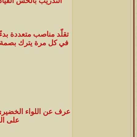
التدريب بالحس القياد
تقلّد مناصب متعددة بدءً
في كل مرة يترك بصمة ا
عرف عن اللواء الخضيري أ
على ال