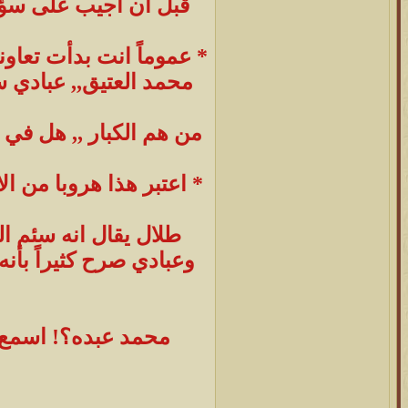
قبل ان اجيب على سؤالك
محمد العتيق,, عبادي س
من هم الكبار ,, هل في ا
* اعتبر هذا هروبا من ال
طلال يقال انه سئم ال
وعبادي صرح كثيراً بأن
محمد عبده؟! اسمع به