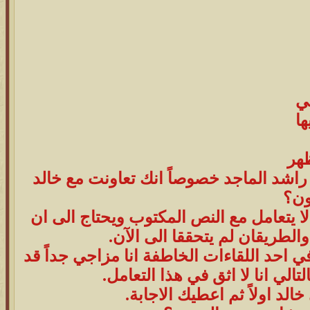
مي
ا
هر
 راشد الماجد خصوصاً انك تعاونت مع خالد
ون؟
 يتعامل مع النص المكتوب ويحتاج الى ان
لطريقان لم يتحققا الى الآن.
احد اللقاءات الخاطفة انا مزاجي جداً قد
تالي انا لا اثق في هذا التعامل.
الد اولاً ثم اعطيك الاجابة.