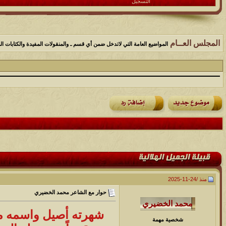
التسجيل
المجلس العــام
المواضيع العامة التي لاتدخل ضمن أي قسم ـ والمنقولات المفيدة والكتابات الم
منذ /
24-11-2025
حوار مع الشاعر محمد الخضيري
شخصية مهمة