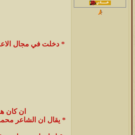
* دخلت في مجال الاعدا
ان كان هذ
* يقال ان الشاعر محمد 