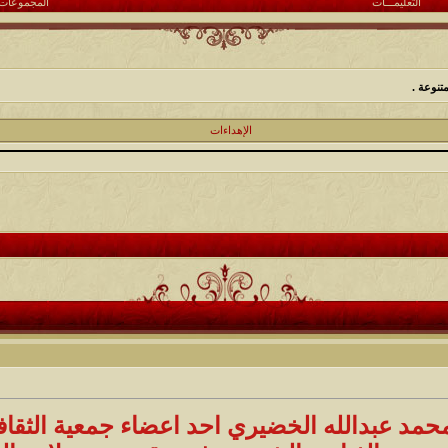
التعليمـــات
المجموعات
تنوعة .
الإهداءات