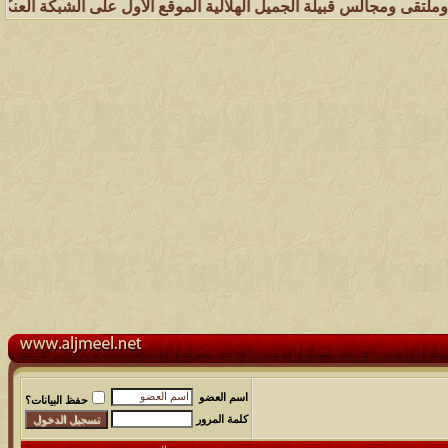
 قبيلة الجميل الهلالية الموقع الأول على الشبكة العنكبوتية الذي يهتم 
اسم العضو
حفظ البيانات؟
كلمة المرور