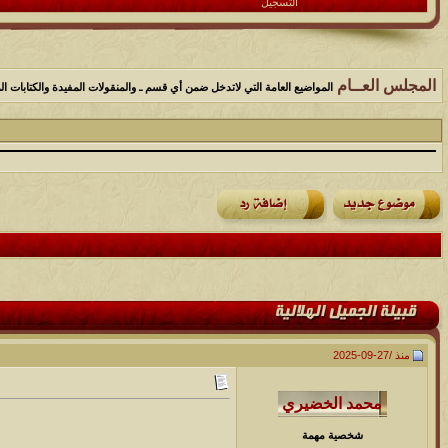
التسجيل
المجلس العــام
المواضيع العامة التي لاتدخل ضمن أي قسم ـ والمنقولات المفيدة والكتابات الم
منذ /
27-09-2025
شخصية مهمة