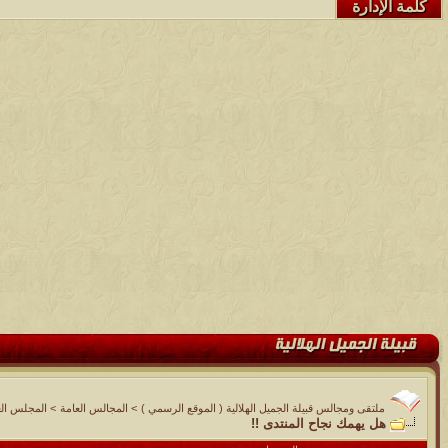
كلمة الإدارة
ملتقى ومجالس قبيلة الجميل الهلالية ( الموقع الرسمي )
>
المجالس العامة
>
المجلس الع
هل يهمك نجاح المنتدى !!