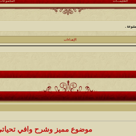
التعليمـــات
المجموعات
تنوعة .
الإهداءات
موضوع مميز وشرح وافي تحياتي