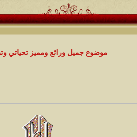
موضوع جميل ورائع ومميز تحياتي وت