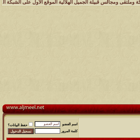
س قبيلة الجميل الهلالية الموقع الأول على الشبكة العنكبوتية الذي يهتم
اسم العضو
حفظ البيانات؟
كلمة المرور