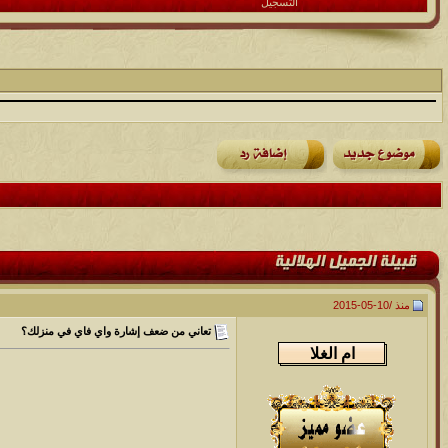
التسجيل
منذ /
10-05-2015
تعاني من ضعف إشارة واي فاي في منزلك؟