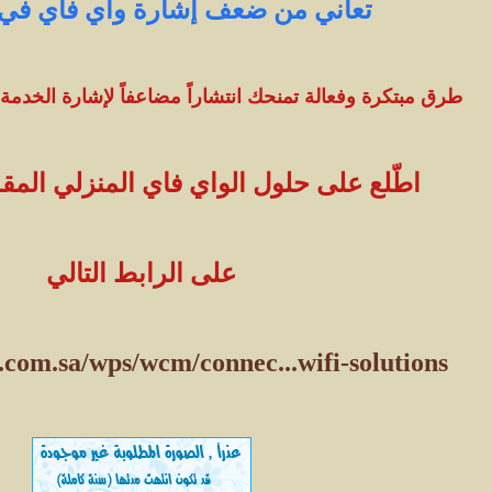
تعاني من ضعف إشارة واي فاي في
طرق مبتكرة وفعالة تمنحك انتشاراً مضاعفاً لإشارة الخدمة 
اطّلع على حلول الواي فاي المنزلي المقدّم
على الرابط التالي
.com.sa/wps/wcm/connec...wifi-solutions