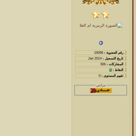
رقم العضوية :
10096
تاريخ التسجيل :
Jan 2014
المشاركات :
306
النقاط :
تقييم المستوى :
0
مزاجي