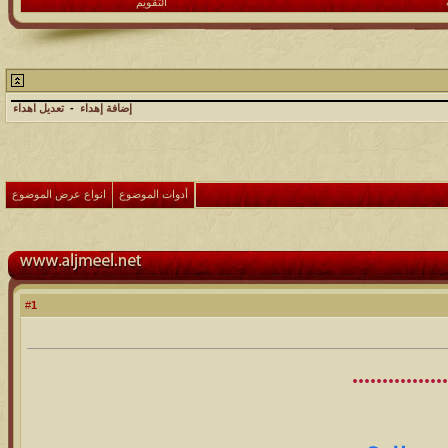
التقويم
إضافة إهداء
-
تعديل اهداء
أدوات الموضوع
انواع عرض الموضوع
1
#
................