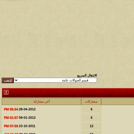
الانتقال السريع
مشاركات
آخر مشاركة
05:54 PM
28-04-2012
6
01:57 PM
09-01-2012
6
07:59 PM
23-10-2011
12