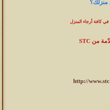
 منزلك؟
في كافة أرجاء المنزل
ة من STC
http://www.stc