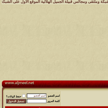
ى ومجالس قبيلة الجميل الهلالية الموقع الأول على الشبكة العنكبوتية ال
اسم العضو
حفظ البيانات؟
كلمة المرور