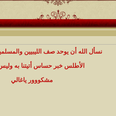
نسأل الله أن يوحد صف الليبيين والمسلم
الأطلس خبر حساس أتيتنا به وليس
مشكووور ياغالي