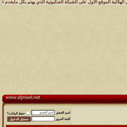
 الأول على الشبكة العنكبوتية الذي يهتم بكل مايخدم قبيلة الجميل ( عش
اسم العضو
حفظ البيانات؟
كلمة المرور