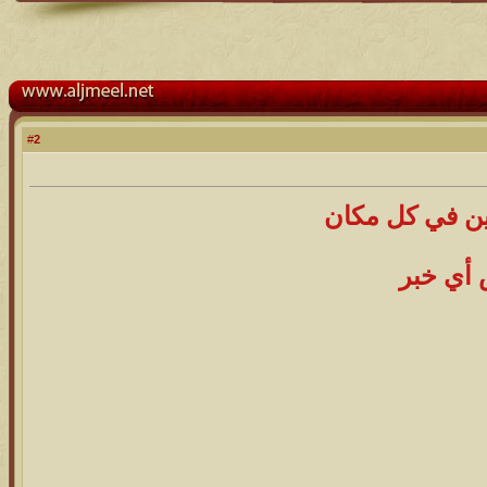
2
#
ين في كل مكان
 أي خبر