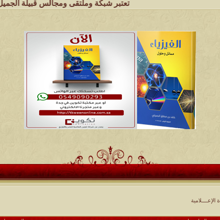
تعتبر شبكة وملتقى ومجالس قبيلة الجميل الهلالية الموقع
ة الإعــــلامية