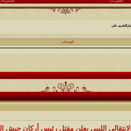
التعليمـــات
المجموعات
ارالتقديم على
الإهداءات
انتقالي الليبي يعلن مقتل رئيس أركان جيش الم