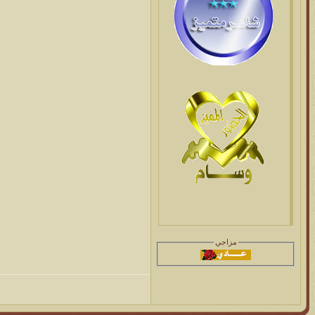
مزاجي