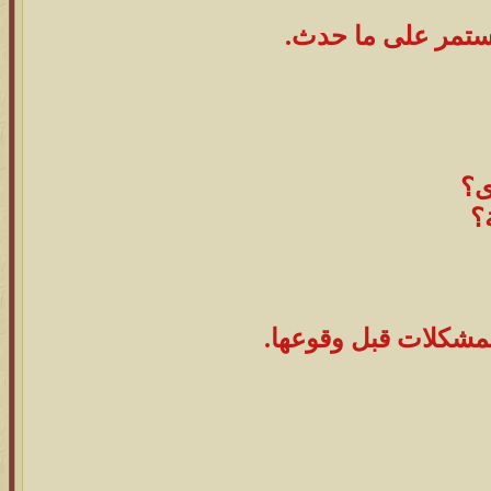
مستمر على ما حدث.
ى؟
؟
لمشكلات قبل وقوعها.