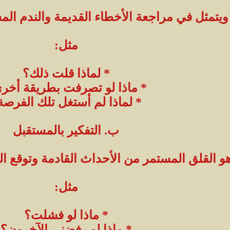
ويتمثل في مراجعة الأخطاء القديمة والندم ال
مثل:
* لماذا قلت ذلك؟
* ماذا لو تصرفت بطريقة أخر
* لماذا لم أستغل تلك الفرصة
ب. التفكير بالمستقبل
و القلق المستمر من الأحداث القادمة وتوقع ا
مثل:
* ماذا لو فشلت؟
* ماذا لو رفضني الآخرون؟