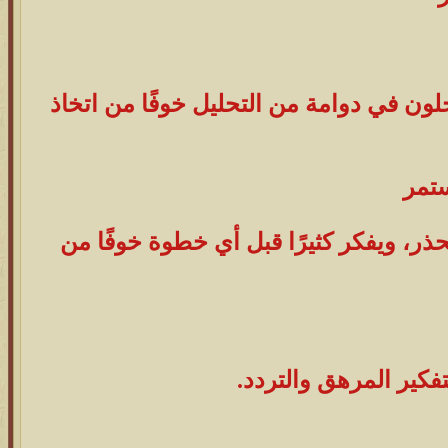
ون في دوامة من التحليل خوفًا من اتخاذ
ستمر
ذر، ويفكر كثيرًا قبل أي خطوة خوفًا من
تفكير المرهق والتردد.