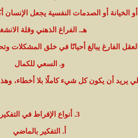
 الخيانة أو الصدمات النفسية يجعل الإنسان أكثر
هـ. الفراغ الذهني وقلة الانشغ
لعقل الفارغ يبالغ أحيانًا في خلق المشكلات وتح
و. السعي للكمال
 يريد أن يكون كل شيء كاملًا بلا أخطاء، وهذا ي
3. أنواع الإفراط في التفكير
أ. التفكير بالماضي