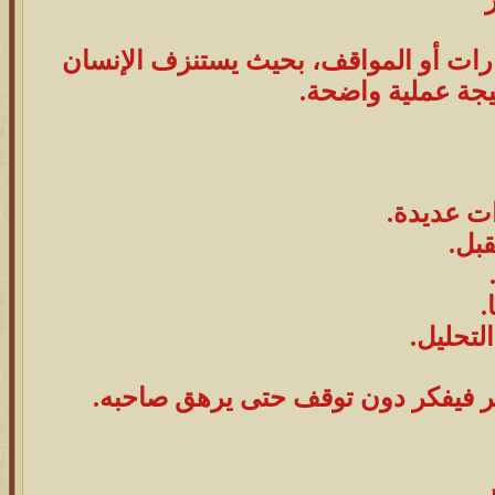
قرارات أو المواقف، بحيث يستنزف الإنسان
يجة عملية واضحة.
ات عديدة.
بل.
.
لتحليل.
ير فيفكر دون توقف حتى يرهق صاحبه.