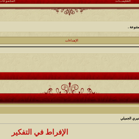
التعليمـــات
المجموعات
تنوعة .
الإهداءات
ضيري الجميلي
الإفراط في التفكير