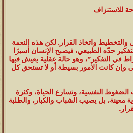
حة للاستنزاف
يل والتخطيط واتخاذ القرار. لكن هذه النعمة
ير حدّه الطبيعي، فيصبح الإنسان أسيرًا
راط في التفكير”، وهو حالة عقلية يعيش فيها
ى وإن كانت الأمور بسيطة أو لا تستحق كل
الضغوط النفسية، وتسارع الحياة، وكثرة
ة معينة، بل يصيب الشباب والكبار، والطلبة
رار.