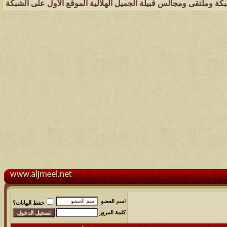
جالس قبيلة الجميل الهلالية الموقع الأول على الشبكة العنكبوتية الذي 
اسم العضو
حفظ البيانات؟
كلمة المرور