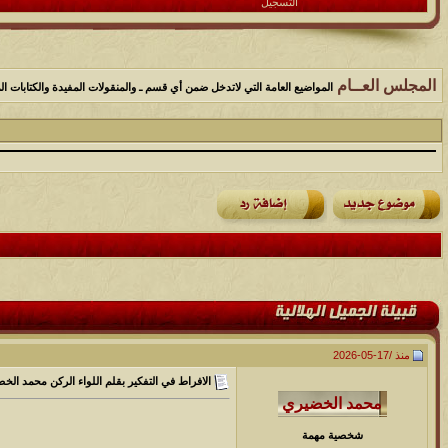
التسجيل
المجلس العــام
المواضيع العامة التي لاتدخل ضمن أي قسم ـ والمنقولات المفيدة والكتابات الم
منذ /
17-05-2026
الافراط في التفكير بقلم اللواء الركن محمد الخ
شخصية مهمة