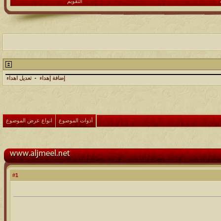
التقويم
إضافة إهداء
-
تعديل اهداء
أدوات الموضوع
انواع عرض الموضوع
1
#