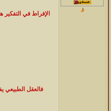
الإفراط في التفكير ه
فالعقل الطبيعي يف