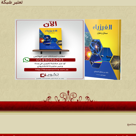
تعتبر شبكة وملتقى ومجالس 
لمجتمع