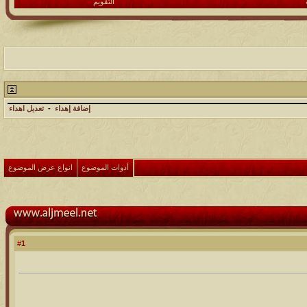
التقويم
إضافة إهداء
-
تعديل اهداء
أدوات الموضوع
انواع عرض الموضوع
1
#