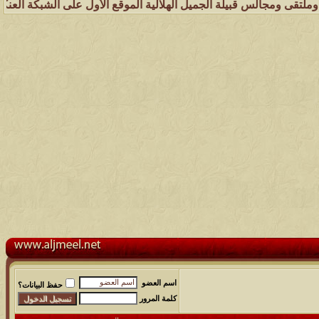
قبيلة الجميل الهلالية الموقع الأول على الشبكة العنكبوتية الذي يهتم ب
اسم العضو
حفظ البيانات؟
كلمة المرور