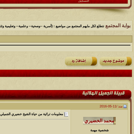
التسجيل
بوابة المجتمع
نتطلع لكل مايهم المجتمع من مواضيع : {أسرية --وصحية-- وعلمية-- وتعليمية وتثق
منذ /
11-05-2016
معلومات تراثية من حياة الشيخ خضيري الجميلي
شخصية مهمة