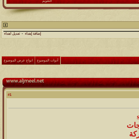
التقويم
إضافة إهداء
-
تعديل اهداء
أدوات الموضوع
انواع عرض الموضوع
1
#
جات
ركة