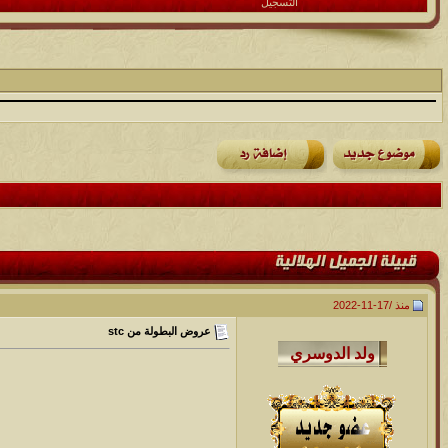
التسجيل
منذ /
17-11-2022
عروض البطولة من stc