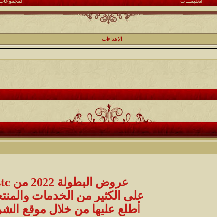
التعليمـــات
المجموعات
الإهداءات
عروض البطولة 2022 من stc
على الكثير من الخدمات والمنت
أطلع عليها من خلال موقع الش