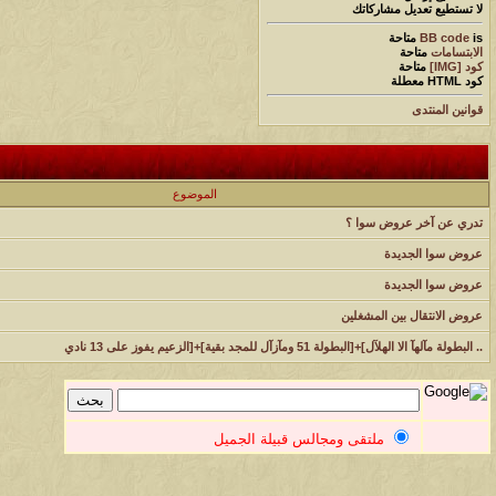
لا تستطيع
تعديل مشاركاتك
is
BB code
متاحة
الابتسامات
متاحة
كود [IMG]
متاحة
كود HTML
معطلة
قوانين المنتدى
الموضوع
تدري عن آخر عروض سوا ؟
عروض سوا الجديدة
عروض سوا الجديدة
عروض الانتقال بين المشغلين
.. البطولة مآلهآ الا الهلآل]+[البطولة 51 ومآزآل للمجد بقية]+[الزعيم يفوز على 13 نادي
ملتقى ومجالس قبيلة الجميل