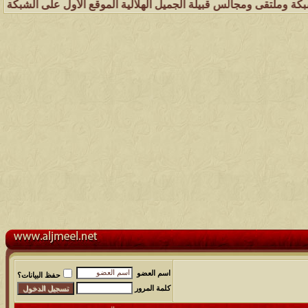
ومجالس قبيلة الجميل الهلالية الموقع الأول على الشبكة العنكبوتية الذي
اسم العضو
حفظ البيانات؟
كلمة المرور