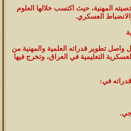
يته المهنية، حيث اكتسب خلالها العلوم
والانضباط العسكري.
ل واصل تطوير قدراته العلمية والمهنية من
لعسكرية التعليمية في العراق، وتخرج فيها
دراته في:
جي.