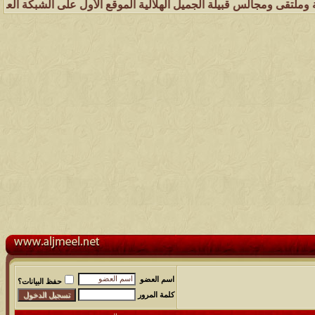
س قبيلة الجميل الهلالية الموقع الأول على الشبكة العنكبوتية الذي يهت
اسم العضو
حفظ البيانات؟
كلمة المرور