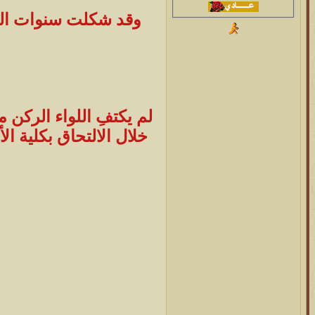
وقد شكلت سنوات الدر
لم يكتفِ اللواء الركن
خلال الالتحاق بكلية ا