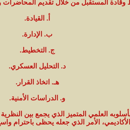
وقادة المستقبل من خلال تقديم المحاضرات 
أ. القيادة.
ب. الإدارة.
ج. التخطيط.
د. التحليل العسكري.
هـ. اتخاذ القرار.
و. الدراسات الأمنية.
سلوبه العلمي المتميز الذي يجمع بين النظرية و
لأكاديمي، الأمر الذي جعله يحظى باحترام واسع 