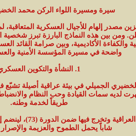
سيرة ومسيرة اللواء الركن محمد الخضي
ميزين مصدر إلهام للأجيال العسكرية المتعاقبة،
ن. ومن بين هذه النماذج البارزة تبرز شخصية ا
ية والكفاءة الأكاديمية، وبين صرامة القائد ال
واضحة في مسيرة المؤسسة الأمنية والعسك
1. النشأة والتكوين العسكري
لخضيري الجميلي في بيئة عراقية أصيلة تشبّع فيه
رت لديه سمات القيادة وحب النظام والانضباط، 
طريقاً لخدمة وطنه.
التحق بالكلية العسك
شاباً يحمل الطموح والعزيمة والإصرار ع