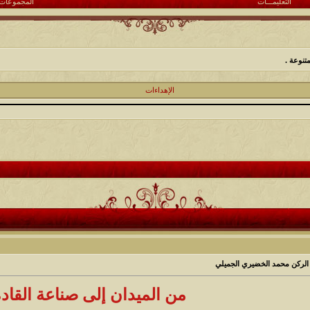
التعليمـــات
المجموعات
تنوعة .
الإهداءات
ء الركن محمد الخضيري الجميلي
من الميدان إلى صناعة القاد