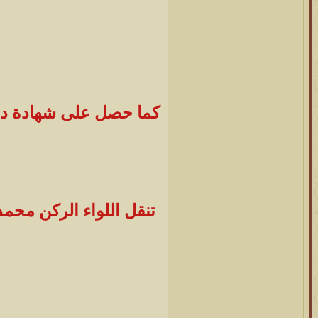
تنقل اللواء الركن محم