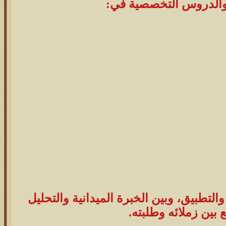
والدروس التخصصية في:
التطبيق، وبين الخبرة الميدانية والتحليل
بين زملائه وطلبته.