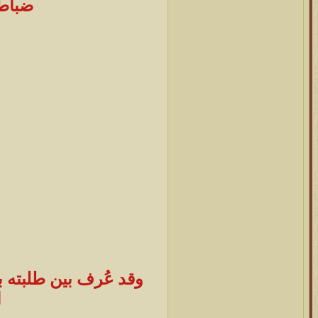
ضباط 
وقد عُرف بين طلبته بأ
ا