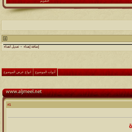
التقويم
إضافة إهداء
-
تعديل اهداء
أدوات الموضوع
انواع عرض الموضوع
1
#
ة