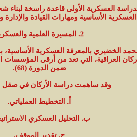
اسة العسكرية الأولى قاعدة راسخة لبناء شخص
العسكرية الأساسية ومهارات القيادة والإدارة 
2. المسيرة العلمية والعسكرية
 محمد الخضيري بالمعرفة العسكرية الأساسية، ب
لأركان العراقية، التي تعد من أرقى المؤسسات ا
ضمن الدورة (68).
وقد ساهمت دراسة الأركان في صقل ق
أ. التخطيط العملياتي.
ب. التحليل العسكري الاستراتي
ج. تقدير الموقف.