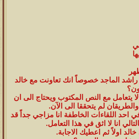
مي
ا
هر
 راشد الماجد خصوصاً انك تعاونت مع خالد
ون؟
 يتعامل مع النص المكتوب ويحتاج الى ان
لطريقان لم يتحققا الى الآن.
احد اللقاءات الخاطفة انا مزاجي جداً قد
تالي انا لا اثق في هذا التعامل.
الد اولاً ثم اعطيك الاجابة.