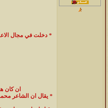
* دخلت في مجال الاعدا
ان كان هذ
* يقال ان الشاعر محمد 