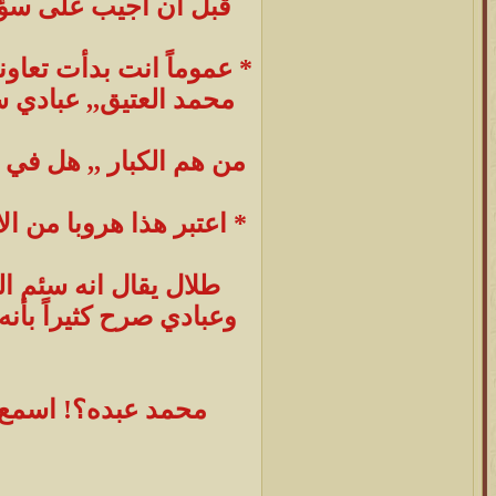
قبل ان اجيب على سؤالك
محمد العتيق,, عبادي س
من هم الكبار ,, هل في ا
* اعتبر هذا هروبا من ال
طلال يقال انه سئم ال
وعبادي صرح كثيراً بأن
محمد عبده؟! اسمع به