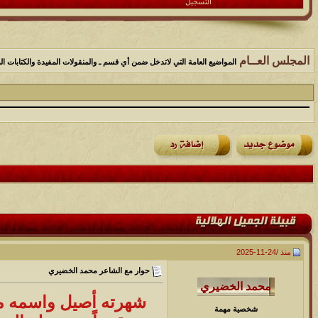
التسجيل
المجلس العــام
المواضيع العامة التي لاتدخل ضمن أي قسم ـ والمنقولات المفيدة والكتابات الم
منذ /
24-11-2025
حوار مع الشاعر محمد الخضيري
شخصية مهمة