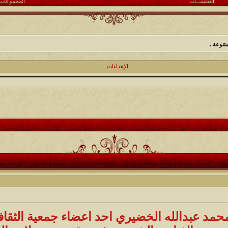
التعليمـــات
المجموعات
تنوعة .
الإهداءات