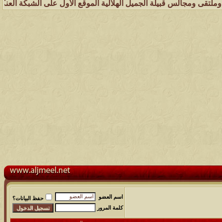
 قبيلة الجميل الهلالية الموقع الأول على الشبكة العنكبوتية الذي يهتم 
اسم العضو
حفظ البيانات؟
كلمة المرور