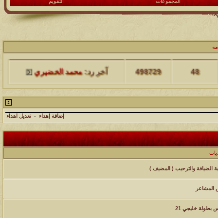
المجموعات
التقويم
مشاركات
المشاهدات
آخر مشاركة
مة
48
498729
آخر رد:
محمد الخضيري
مشاركات
المشاهدات
آخر مشاركة
17
231804
آخر رد:
محمد الخضيري
إضافة إهداء
-
تعديل اهداء
مشاركات
المشاهدات
آخر مشاركة
177584
12
آخر رد:
محمد الخضيري
ديات
ية الضيافة والترحيب ( المضيف )
مشاركات
المشاهدات
آخر مشاركة
97438
27
آخر رد:
محمد الخضيري
المشاعر
مشاركات
المشاهدات
آخر مشاركة
بطولة خليجي 21