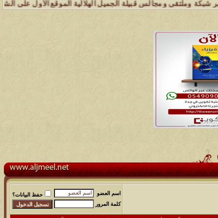
وملتقى ومجالس قبيلة الجميل الهلالية الموقع الأول على الشبكة العنكبو
اسم العضو
حفظ البيانات؟
كلمة المرور