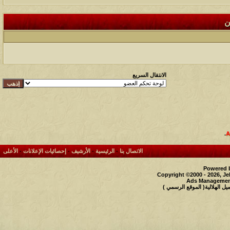
ن
الانتقال السريع
.
الاتصال بنا
-
الرئيسية
-
الأرشيف
-
إحصائيات الإعلانات
-
الأعلى
Powered b
Copyright ©2000 - 2026, Je
Ads Management
 الهلالية( الموقع الرسمي )