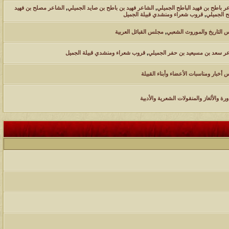
212805
24
آخر رد:
محمد الخضيري
ر باطح بن فهيد الباطح الجميلي
,
الشاعر فهيد بن باطح بن صايد الجميلي
,
الشاعر مصلح بن فهيد
ح الجميلي
,
قروب شعراء ومنشدي قبيلة الجميل
مشاركات
المشاهدات
آخر مشاركة
التاريخ والموروث الشعبي
,
مجلس القبائل العربية
1461427
1417
آخر رد:
محمد الخضيري
ر سعد بن مسيعيد بن حفر الجميلي
,
قروب شعراء ومنشدي قبيلة الجميل
مشاركات
المشاهدات
آخر مشاركة
أخبار ومناسبات الأعضاء وأبناء القبيلة
641034
1324
آخر رد:
احمد جابر
مشاركات
المشاهدات
آخر مشاركة
ورة والألغاز والمنقولات الشعرية والأدبية
276456
408
آخر رد:
خلف المهدي
مشاركات
المشاهدات
آخر مشاركة
96122
17
آخر رد:
ابن صلفيق
مشاركات
المشاهدات
آخر مشاركة
30
100315
آخر رد:
الميآسية