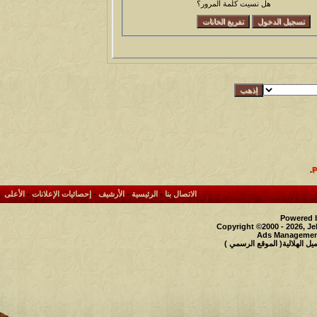
هل نسيت كلمة المرور؟
.
الاتصال بنا
-
الرئيسية
-
الأرشيف
-
إحصائيات الإعلانات
-
الأعلى
Powered b
Copyright ©2000 - 2026, Je
Ads Management
 الهلالية( الموقع الرسمي )