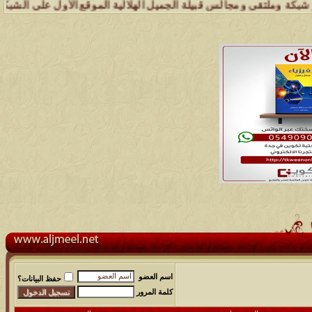
ملتقى ومجالس قبيلة الجميل الهلالية الموقع الأول على الشبكة العنكبوت
اسم العضو
حفظ البيانات؟
كلمة المرور