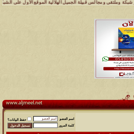
وملتقى ومجالس قبيلة الجميل الهلالية الموقع الأول على الشبكة العنكبوت
اسم العضو
حفظ البيانات؟
كلمة المرور