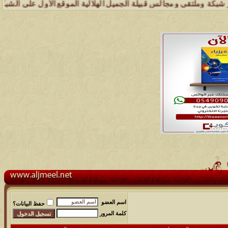
وملتقى ومجالس قبيلة الجميل الهلالية الموقع الأول على الشبكة العنكبوت
اسم العضو
حفظ البيانات؟
كلمة المرور