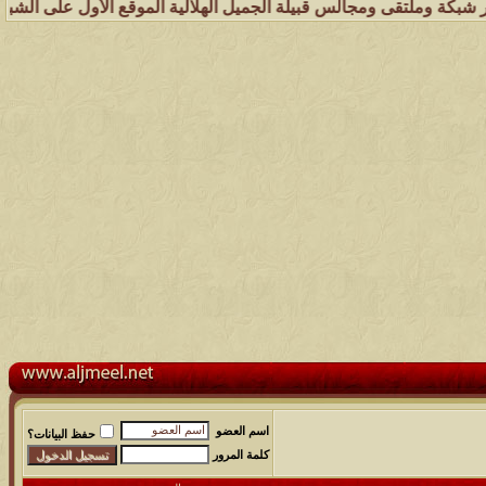
 وملتقى ومجالس قبيلة الجميل الهلالية الموقع الأول على الشبكة العنكبو
اسم العضو
حفظ البيانات؟
كلمة المرور