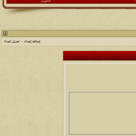
التقويم
إضافة إهداء
-
تعديل اهداء