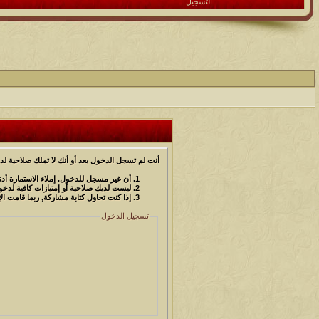
التسجيل
أنت لم تسجل الدخول بعد أو أنك لا تملك صلاحية لد
أن غير مسجل للدخول. إملاء الاستمارة أ
ليست لديك صلاحية أو إمتيازات كافية لد
إذا كنت تحاول كتابة مشاركة, ربما قامت ال
تسجيل الدخول