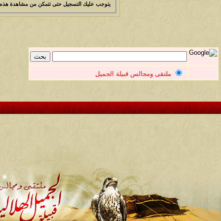
يتوجب عليك
التسجيل
حتى تتمكن من مشاهدة هذه 
ملتقى ومجالس قبيلة الجميل