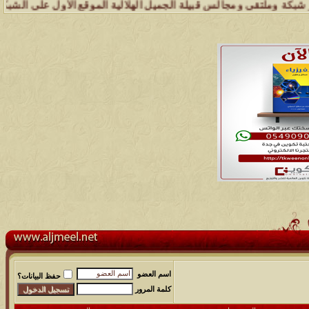
ملتقى ومجالس قبيلة الجميل الهلالية الموقع الأول على الشبكة العنكبوت
اسم العضو
حفظ البيانات؟
كلمة المرور