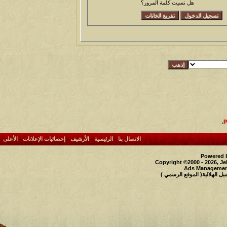
هل نسيت كلمة المرور؟
.
الاتصال بنا
-
الرئيسية
-
الأرشيف
-
إحصائيات الإعلانات
-
الأعلى
Powered b
Copyright ©2000 - 2026, Je
Ads Management
 الهلالية( الموقع الرسمي )