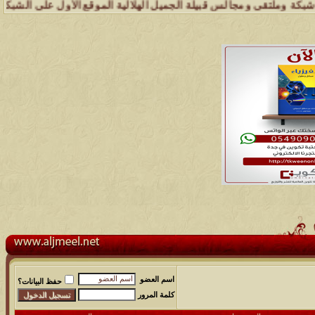
ملتقى ومجالس قبيلة الجميل الهلالية الموقع الأول على الشبكة العنكبوتي
اسم العضو
حفظ البيانات؟
كلمة المرور