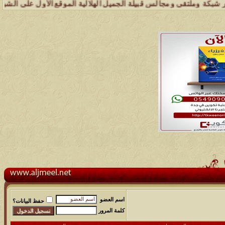
وملتقى ومجالس قبيلة الجميل الهلالية الموقع الأول على الشبكة العنكبو
اسم العضو
حفظ البيانات؟
كلمة المرور