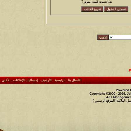
هل نسيت كلمة المرور؟
.
الاتصال بنا
-
الرئيسية
-
الأرشيف
-
إحصائيات الإعلانات
-
الأعلى
Powered b
Copyright ©2000 - 2026, Je
Ads Management
 الهلالية( الموقع الرسمي )