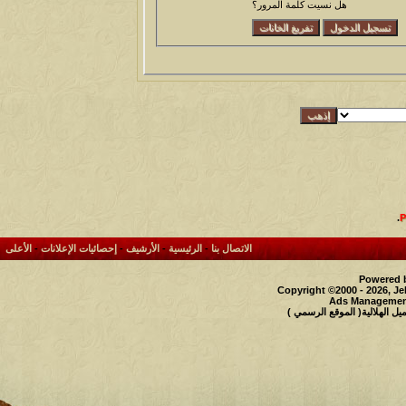
هل نسيت كلمة المرور؟
.
الاتصال بنا
-
الرئيسية
-
الأرشيف
-
إحصائيات الإعلانات
-
الأعلى
Powered b
Copyright ©2000 - 2026, Je
Ads Management
 الهلالية( الموقع الرسمي )