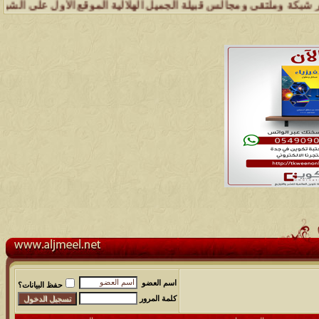
وملتقى ومجالس قبيلة الجميل الهلالية الموقع الأول على الشبكة العنكبو
اسم العضو
حفظ البيانات؟
كلمة المرور