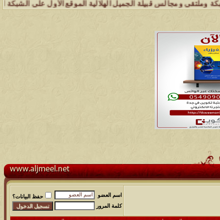
تقى ومجالس قبيلة الجميل الهلالية الموقع الأول على الشبكة العنكبوتية 
اسم العضو
حفظ البيانات؟
كلمة المرور