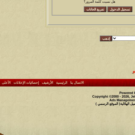
هل نسيت كلمة المرور؟
.
الاتصال بنا
-
الرئيسية
-
الأرشيف
-
إحصائيات الإعلانات
-
الأعلى
Powered b
Copyright ©2000 - 2026, Je
Ads Management
 الهلالية( الموقع الرسمي )