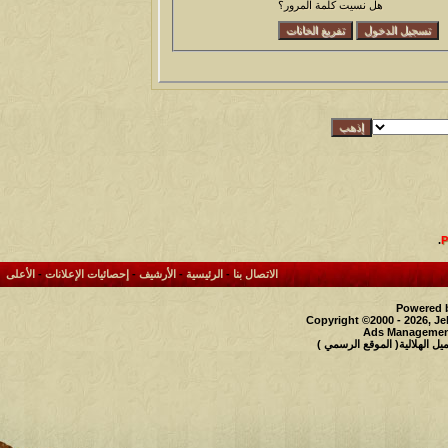
هل نسيت كلمة المرور؟
.
الاتصال بنا
-
الرئيسية
-
الأرشيف
-
إحصائيات الإعلانات
-
الأعلى
Powered b
Copyright ©2000 - 2026, Je
Ads Management
 الهلالية( الموقع الرسمي )