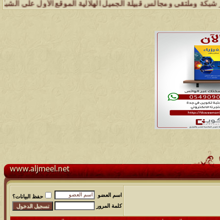
وملتقى ومجالس قبيلة الجميل الهلالية الموقع الأول على الشبكة العنكبوت
اسم العضو
حفظ البيانات؟
كلمة المرور