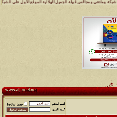
 وملتقى ومجالس قبيلة الجميل الهلالية الموقع الأول على الشبكة العنكبو
اسم العضو
حفظ البيانات؟
كلمة المرور