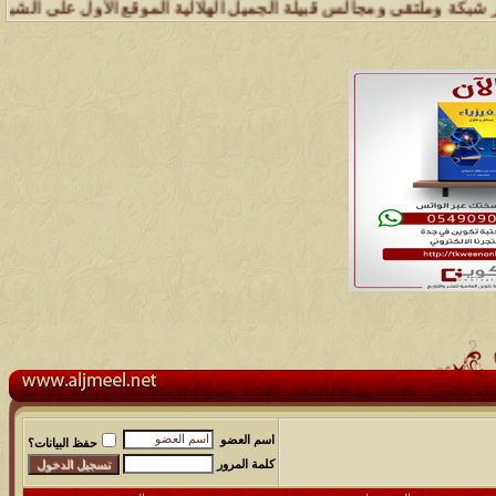
وملتقى ومجالس قبيلة الجميل الهلالية الموقع الأول على الشبكة العنكبو
اسم العضو
حفظ البيانات؟
كلمة المرور