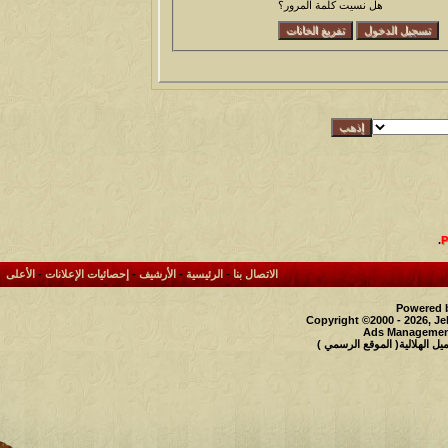
هل نسيت كلمة المرور؟
.
الاتصال بنا
-
الرئيسية
-
الأرشيف
-
إحصائيات الإعلانات
-
الأعلى
Powered b
Copyright ©2000 - 2026, Je
Ads Management
 الهلالية( الموقع الرسمي )