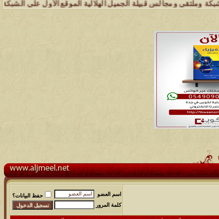
تقى ومجالس قبيلة الجميل الهلالية الموقع الأول على الشبكة العنكبوتية 
اسم العضو
حفظ البيانات؟
كلمة المرور