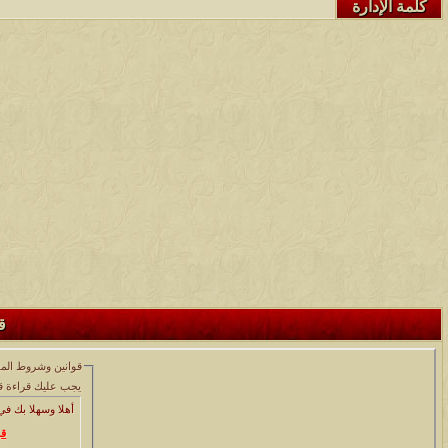
كلمة الإدارة
ق
قوانين وشروط الم
يجب عليك قراءة قوانين وشروط الاشتراك في المنتدى والموافقة عليها , قبل البدء في عملية التسجيل:
أهلا وسهلا بك في 
قو