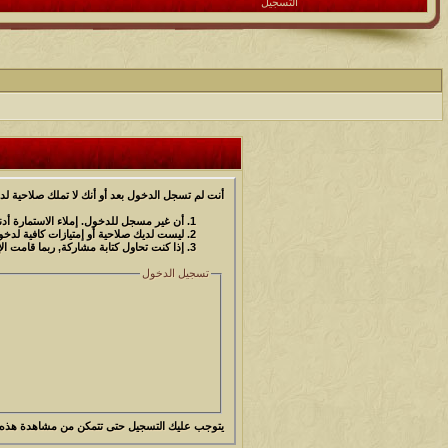
التسجيل
أنت لم تسجل الدخول بعد أو أنك لا تملك صلاحية لد
أن غير مسجل للدخول. إملاء الاستمارة أ
ليست لديك صلاحية أو إمتيازات كافية لد
إذا كنت تحاول كتابة مشاركة, ربما قامت ال
تسجيل الدخول
يتوجب عليك
التسجيل
حتى تتمكن من مشاهدة هذه 