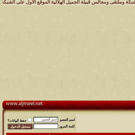
لتقى ومجالس قبيلة الجميل الهلالية الموقع الأول على الشبكة العنكبوتية
اسم العضو
حفظ البيانات؟
كلمة المرور