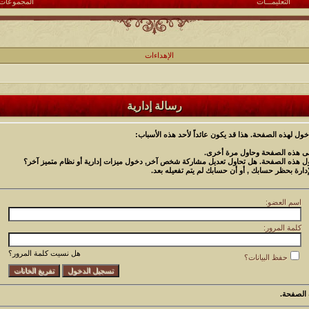
التعليمـــات
المجموعات
الإهداءات
رسالة إدارية
خول لهذه الصفحة. هذا قد يكون عائداً لأحد هذه الأسباب:
دنى هذه الصفحة وحاول مرة أخرى.
خول هذه الصفحة. هل تحاول تعديل مشاركة شخص آخر, دخول ميزات إدارية أو نظام متميز آخر؟
إدارة بحظر حسابك , أو أن حسابك لم يتم تفعيله بعد.
اسم العضو:
كلمة المرور:
هل نسيت كلمة المرور؟
حفظ البيانات؟
الصفحة.