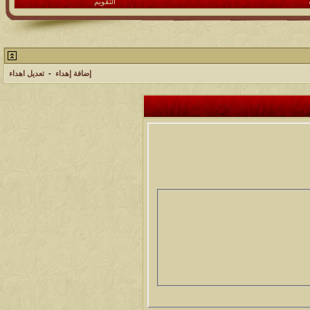
التقويم
إضافة إهداء
-
تعديل اهداء