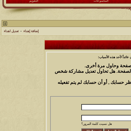
المجموعات
التقويم
إضافة إهداء
-
تعديل اهداء
ائداً لأحد هذه الأسباب:
الصفحة وحاول مرة أخرى.
 الصفحة. هل تحاول تعديل مشاركة شخص
ظر حسابك , أو أن حسابك لم يتم تفعيله
هل نسيت كلمة المرور؟