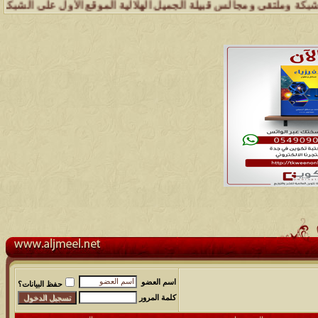
ملتقى ومجالس قبيلة الجميل الهلالية الموقع الأول على الشبكة العنكبوتي
اسم العضو
حفظ البيانات؟
كلمة المرور