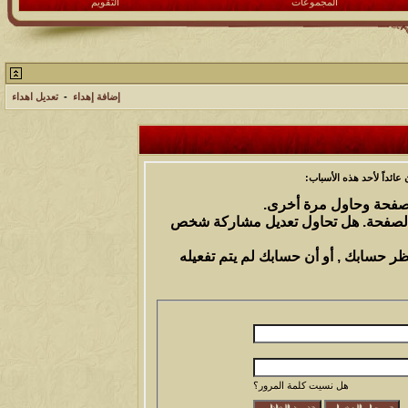
المجموعات
التقويم
إضافة إهداء
-
تعديل اهداء
ائداً لأحد هذه الأسباب:
الصفحة وحاول مرة أخرى.
 الصفحة. هل تحاول تعديل مشاركة شخص
ظر حسابك , أو أن حسابك لم يتم تفعيله
هل نسيت كلمة المرور؟