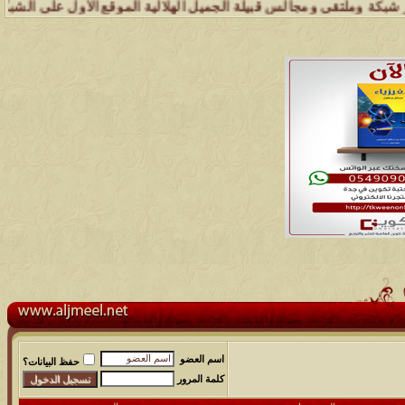
وملتقى ومجالس قبيلة الجميل الهلالية الموقع الأول على الشبكة العنكبوت
اسم العضو
حفظ البيانات؟
كلمة المرور