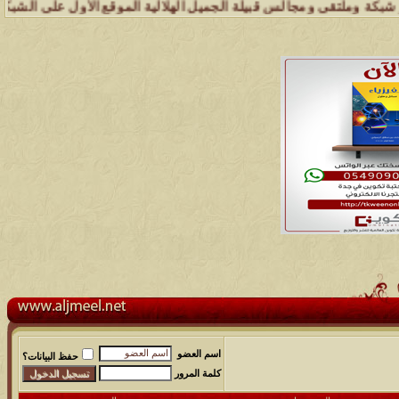
وملتقى ومجالس قبيلة الجميل الهلالية الموقع الأول على الشبكة العنكبوت
اسم العضو
حفظ البيانات؟
كلمة المرور