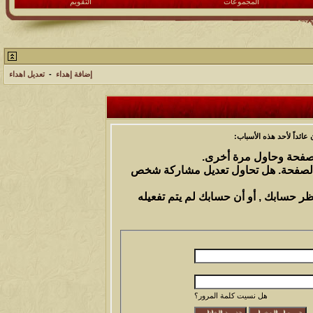
المجموعات
التقويم
إضافة إهداء
-
تعديل اهداء
ائداً لأحد هذه الأسباب:
الصفحة وحاول مرة أخرى.
 الصفحة. هل تحاول تعديل مشاركة شخص
ظر حسابك , أو أن حسابك لم يتم تفعيله
هل نسيت كلمة المرور؟