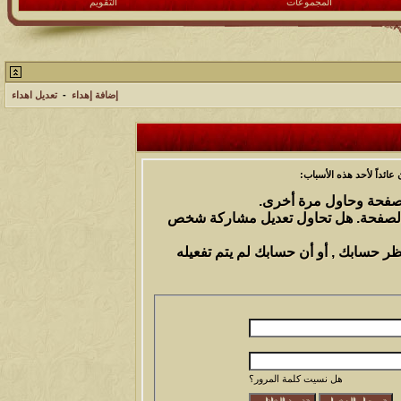
المجموعات
التقويم
إضافة إهداء
-
تعديل اهداء
ائداً لأحد هذه الأسباب:
الصفحة وحاول مرة أخرى.
 الصفحة. هل تحاول تعديل مشاركة شخص
ظر حسابك , أو أن حسابك لم يتم تفعيله
هل نسيت كلمة المرور؟