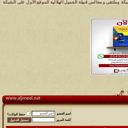
تقى ومجالس قبيلة الجميل الهلالية الموقع الأول على الشبكة العنكبوتية 
اسم العضو
حفظ البيانات؟
كلمة المرور