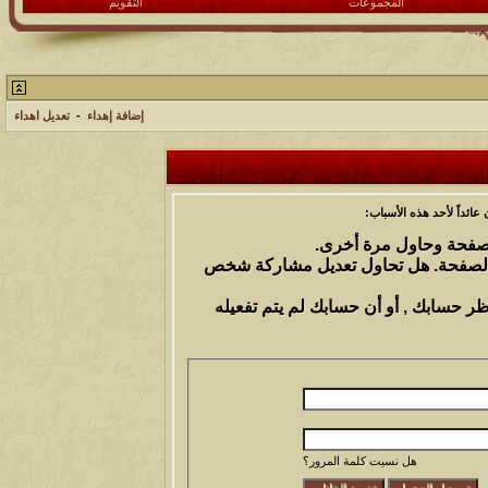
المجموعات
التقويم
إضافة إهداء
-
تعديل اهداء
ائداً لأحد هذه الأسباب:
الصفحة وحاول مرة أخرى.
 الصفحة. هل تحاول تعديل مشاركة شخص
ظر حسابك , أو أن حسابك لم يتم تفعيله
هل نسيت كلمة المرور؟