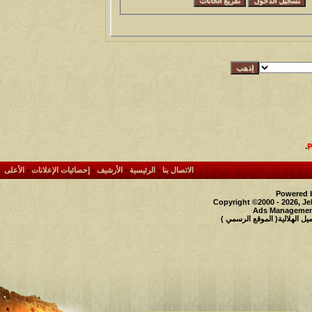
.
الاتصال بنا
-
الرئيسية
-
الأرشيف
-
إحصائيات الإعلانات
-
الأعلى
Powered b
Copyright ©2000 - 2026, Je
Ads Management
 الهلالية( الموقع الرسمي )