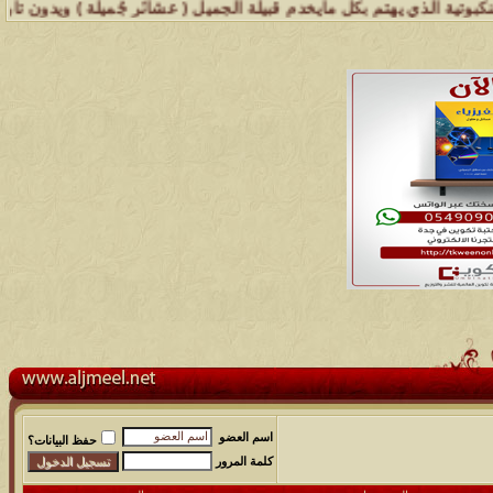
لذي يهتم بكل مايخدم قبيلة الجميل ( عشائر جُميلة ) ويدون تاريخها وأبر
اسم العضو
حفظ البيانات؟
كلمة المرور