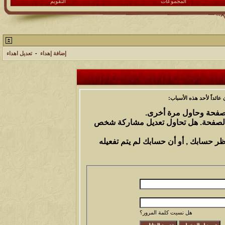
المجموعات
التقويم
إضافة إهداء
-
تعديل اهداء
ائداً لأحد هذه الأسباب:
الصفحة وحاول مرة أخرى.
 الصفحة. هل تحاول تعديل مشاركة شخص
ظر حسابك , أو أن حسابك لم يتم تفعيله
هل نسيت كلمة المرور؟